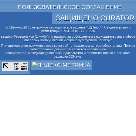
ПОЛЬЗОВАТЕЛЬСКОЕ СОГЛАШЕНИЕ
ЗАЩИЩЕНО CURATOR
© 1997—2026 Электронное периодическое издание "3ДНьюс" | Свидетельство о
регистрации СМИ Эл ФС 77-22224
выдано Федеральной Службой по надзору за соблюдением законодательства в сфере
массовых коммуникаций и охране культурного наследия
При цитировании документа ссылка на сайт с указанием автора обязательна. Полное
заимствование документа является нарушением
российского и международного законодательства и возможно только с согласия
редакции 3DNews.