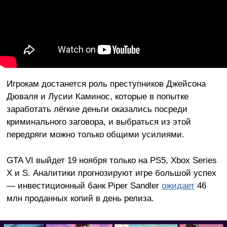
Игрокам достанется роль преступников Джейсона
Дюваля и Лусии Каминос, которые в попытке
заработать лёгкие деньги оказались посреди
криминального заговора, и выбраться из этой
передряги можно только общими усилиями.
GTA VI выйдет 19 ноября только на PS5, Xbox Series
X и S. Аналитики прогнозируют игре большой успех
— инвестиционный банк Piper Sandler
ожидает
46
млн проданных копий в день релиза.