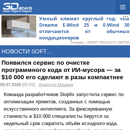
Умный климат круглый год: чем
Dreame E-Wind 25 и E-Wind 30
отличаются от обычных
кондиционеров
Реклама | SPRINT PRODUCTS LIMITED
НОВОСТИ SOFTWARE
Появился сервис по очистке
программного кода от ИИ-мусора — за
$10 000 его сделают в разы компактнее
09.07.2026
[05:59],
Анжелла Марина
Команда разработчиков Slopfix запустила сервис по
оптимизации проектов, созданных с помощью
искусственного интеллекта. За фиксированную
стоимость в $10 000 специалисты берутся за
недельный срок сократить объём исходного кода,