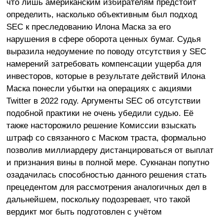
что лишь американским избирателям предстоит
определить, насколько объективным был подход
SEC к преследованию Илона Маска за его
нарушения в сфере оборота ценных бумаг. Судья
выразила недоумение по поводу отсутствия у SEC
намерений затребовать компенсации ущерба для
инвесторов, которые в результате действий Илона
Маска понесли убытки на операциях с акциями
Twitter в 2022 году. Аргументы SEC об отсутствии
подобной практики не очень убедили судью. Её
также насторожило решение Комиссии взыскать
штраф со связанного с Маском траста, формально
позволив миллиардеру дистанцироваться от выплат
и признания вины в полной мере. Сукнанан попутно
озадачилась способностью данного решения стать
прецедентом для рассмотрения аналогичных дел в
дальнейшем, поскольку подозревает, что такой
вердикт мог быть подготовлен с учётом