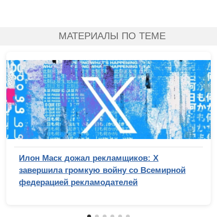
МАТЕРИАЛЫ ПО ТЕМЕ
Илон Маск дожал рекламщиков: X
завершила громкую войну со Всемирной
федерацией рекламодателей