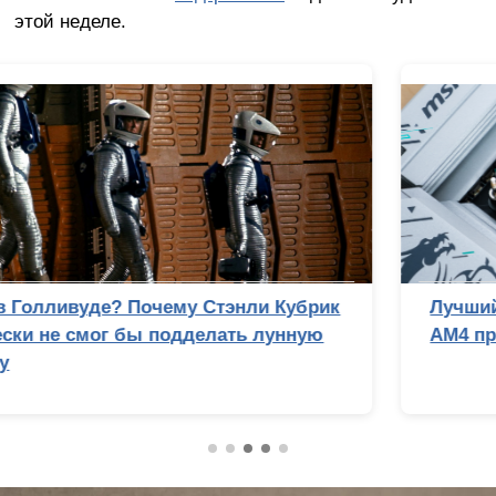
этой неделе.
Лучший процессор под DDR4 в 2026 году:
AM4 против LGA 1700