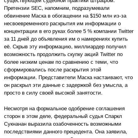
существующей судебной практики штрафом.
Претензии SEC, напомним, подразумевали
обвинение Маска в обогащении на $150 млн из-за
несвоевременного раскрытия им информации о
концентрации в его руках более 5 % компании Twitter
за 11 дней до объявления им о намерениях купить
её. Скрыв эту информацию, миллиардер получил
возможность продолжить скупку акций Twitter по
более низким ценам по сравнению с теми, что
сформировались после раскрытия этой
информации. Представители Маска настаивают, что
он раскрыл эти данные с задержкой без умысла, а
просто в силу своей высокой занятости.
Несмотря на формальное одобрение соглашения
сторон в этом деле, федеральный судья Спаркл
Сукнанан выразила озабоченность возможными
последствиями данного прецедента. Она заявила,