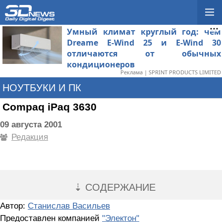
Умный климат круглый год: чем
Dreame E-Wind 25 и E-Wind 30
отличаются от обычных
кондиционеров
Реклама | SPRINT PRODUCTS LIMITED
НОУТБУКИ И ПК
Compaq iPaq 3630
09 августа 2001
Редакция
⇣ СОДЕРЖАНИЕ
Автор:
Станислав Васильев
Предоставлен компанией
"Электон"