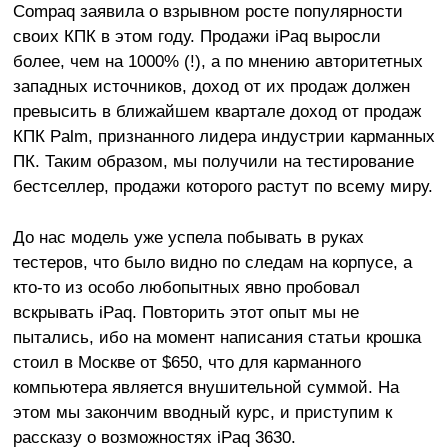
Compaq заявила о взрывном росте популярности
своих КПК в этом году. Продажи iPaq выросли
более, чем на 1000% (!), а по мнению авторитетных
западных источников, доход от их продаж должен
превысить в ближайшем квартале доход от продаж
КПК Palm, признанного лидера индустрии карманных
ПК. Таким образом, мы получили на тестирование
бестселлер, продажи которого растут по всему миру.
До нас модель уже успела побывать в руках
тестеров, что было видно по следам на корпусе, а
кто-то из особо любопытных явно пробовал
вскрывать iPaq. Повторить этот опыт мы не
пытались, ибо на момент написания статьи крошка
стоил в Москве от $650, что для карманного
компьютера является внушительной суммой. На
этом мы закончим вводный курс, и приступим к
рассказу о возможностях iPaq 3630.