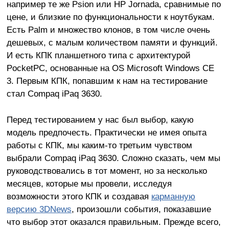
например те же Psion или HP Jornada, сравнимые по
цене, и близкие по функциональности к ноутбукам.
Есть Palm и множество клонов, в том числе очень
дешевых, с малым количеством памяти и функций.
И есть КПК планшетного типа с архитектурой
PocketPC, основанные на OS Microsoft Windows CE
3. Первым КПК, попавшим к нам на тестирование
стал Compaq iPaq 3630.
Перед тестированием у нас был выбор, какую
модель предпочесть. Практически не имея опыта
работы с КПК, мы каким-то третьим чувством
выбрали Compaq iPaq 3630. Сложно сказать, чем мы
руководствовались в тот момент, но за несколько
месяцев, которые мы провели, исследуя
возможности этого КПК и создавая
карманную
версию 3DNews
, произошли события, показавшие
что выбор этот оказался правильным. Прежде всего,