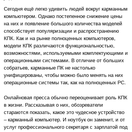
Сегодня ещё легко удивить людей вокруг карманным
компьютером. Однако постепенное снижение цены
на них и появление большого количества моделей
способствует популяризации и распространению
КПК. Как и на рынке полноценных компьютеров,
модели КПК различаются функциональностью,
возможностями, используемыми комплектующими и
операционными системами. В отличие от больших
собратьев, карманные ПК не настолько
унифицированы, чтобы можно было менять на них
операционные системы так, как на полноценных PC.
Онлайновая пресса обычно переоценивает роль КПК
в жизни. Рассказывая о них, обозреватели
стараются показать, какое это чудесное устройство
– карманный компьютер. И ноутбук он заменит, и от
услуг профессионального секретаря с зарплатой под