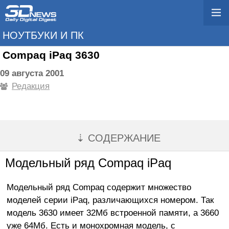
НОУТБУКИ И ПК
Compaq iPaq 3630
09 августа 2001
Редакция
⇣ СОДЕРЖАНИЕ
Модельный ряд Compaq iPaq
Модельный ряд Compaq содержит множество
моделей серии iPaq, различающихся номером. Так
модель 3630 имеет 32Мб встроенной памяти, а 3660
уже 64Мб. Есть и монохромная модель, с