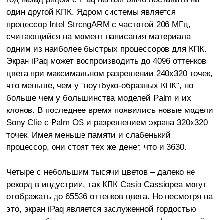
один другой КПК. Ядром системы является
процессор Intel StrongARM с частотой 206 МГц,
считающийся на момент написания материала
одним из наиболее быстрых процессоров для КПК.
Экран iPaq может воспроизводить до 4096 оттенков
цвета при максимальном разрешении 240x320 точек,
что меньше, чем у "ноутбуко-образных КПК", но
больше чем у большинства моделей Palm и их
клонов. В последнее время появились новые модели
Sony Clie с Palm OS и разрешением экрана 320x320
точек. Имея меньше памяти и слабенький
процессор, они стоят тех же денег, что и 3630.
Четыре с небольшим тысячи цветов – далеко не
рекорд в индустрии, так КПК Casio Cassiopea могут
отображать до 65536 оттенков цвета. Но несмотря на
это, экран iPaq является заслуженной гордостью