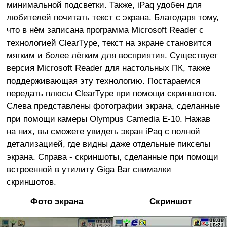
минимальной подсветки. Также, iPaq удобен для
любителей почитать текст с экрана. Благодаря тому,
что в нём записана программа Microsoft Reader с
технологией ClearType, текст на экране становится
мягким и более лёгким для восприятия. Существует
версия Microsoft Reader для настольных ПК, также
поддерживающая эту технологию. Постараемся
передать плюсы ClearType при помощи скриншотов.
Слева представлены фотографии экрана, сделанные
при помощи камеры Olympus Camedia E-10. Нажав
на них, вы сможете увидеть экран iPaq с полной
детализацией, где видны даже отдельные пикселы
экрана. Справа - скриншоты, сделанные при помощи
встроенной в утилиту Giga Bar снималки
скриншотов.
Фото экрана
Скриншот