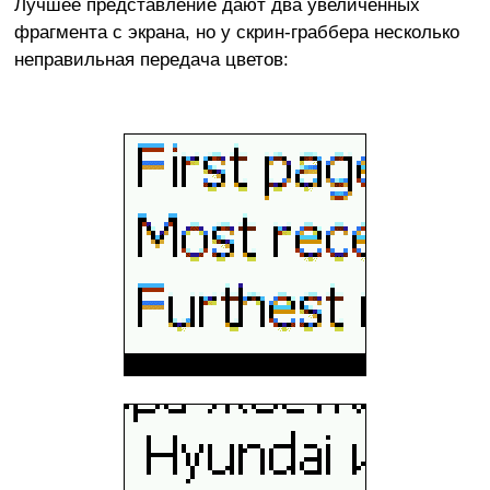
Лучшее представление дают два увеличенных
фрагмента с экрана, но у скрин-граббера несколько
неправильная передача цветов: