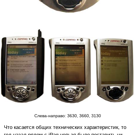
Слева-направо: 3630, 3660, 3130
Что касается общих технических характеристик, то
год назад рядом с iPaq нельзя было поставить ни