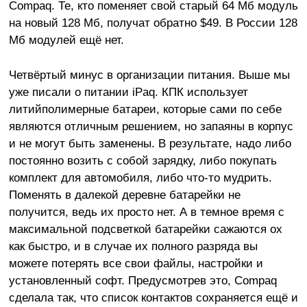
Compaq. Те, кто поменяет свой старый 64 Мб модуль
на новый 128 Мб, получат обратно $49. В России 128
Мб модулей ещё нет.
Четвёртый минус в организации питания. Выше мы
уже писали о питании iPaq. КПК использует
литийполимерные батареи, которые сами по себе
являются отличным решением, но запаяны в корпус
и не могут быть заменены. В результате, надо либо
постоянно возить с собой зарядку, либо покупать
комплект для автомобиля, либо что-то мудрить.
Поменять в далекой деревне батарейки не
получится, ведь их просто нет. А в темное время с
максимальной подсветкой батарейки сажаются ох
как быстро, и в случае их полного разряда вы
можете потерять все свои файлы, настройки и
установленный софт. Предусмотрев это, Compaq
сделала так, что список контактов сохраняется ещё и