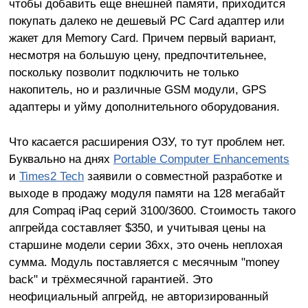
чтобы добавить еще внешней памяти, приходится
покупать далеко не дешевый PC Card адаптер или
жакет для Memory Card. Причем первый вариант,
несмотря на большую цену, предпочтительнее,
поскольку позволит подключить не только
накопитель, но и различные GSM модули, GPS
адаптеры и уйму дополнительного оборудования.
Что касается расширения ОЗУ, то тут проблем нет.
Буквально на днях
Portable Computer Enhancements
и
Times2 Tech
заявили о совместной разработке и
выходе в продажу модуля памяти на 128 мегабайт
для Compaq iPaq серий 3100/3600. Стоимость такого
апгрейда составляет $350, и учитывая цены на
старшине модели серии 36xx, это очень неплохая
сумма. Модуль поставляется с месячным "money
back" и трёхмесячной гарантией. Это
неофициальный апгрейд, не авторизированный