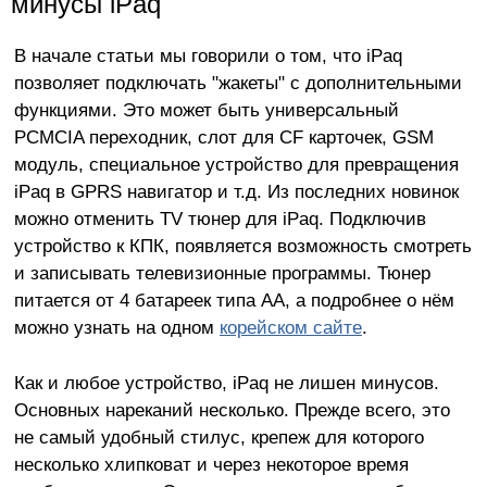
минусы iPaq
В начале статьи мы говорили о том, что iPaq
позволяет подключать "жакеты" с дополнительными
функциями. Это может быть универсальный
PCMCIA переходник, слот для CF карточек, GSM
модуль, специальное устройство для превращения
iPaq в GPRS навигатор и т.д. Из последних новинок
можно отменить TV тюнер для iPaq. Подключив
устройство к КПК, появляется возможность смотреть
и записывать телевизионные программы. Тюнер
питается от 4 батареек типа AA, а подробнее о нём
можно узнать на одном
корейском сайте
.
Как и любое устройство, iPaq не лишен минусов.
Основных нареканий несколько. Прежде всего, это
не самый удобный стилус, крепеж для которого
несколько хлипковат и через некоторое время