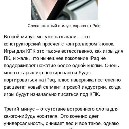
Слева штатный стилус, справа от Palm
Второй минус мы уже называли – это
конструкторский просчет с контроллером кнопок.
Игры для КПК это так же естесственно, как игры для
ПК, и жаль, что нынешнее поколение iPaq не
поддерживает нажатие более одной кнопки. Очень
много старых игр портировано и будет
портироваться на iPaq, плюс наверняка постепенно
расцветет новый сегмент игровой индустрии, когда
игры будут изначально писаться под КПК.
Третий минус – отсутствие встроенного слота для
какого-нибудь носителя. Это конечно дает
универсальность, снижает вес и все такое, однако