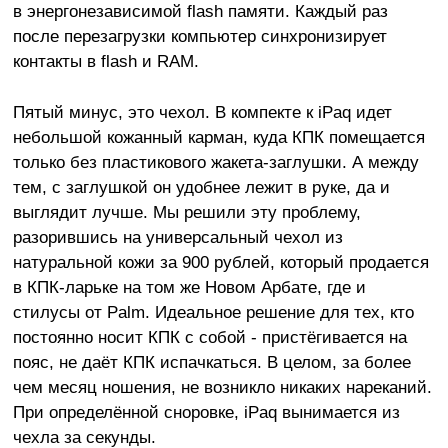
в энергонезависимой flash памяти. Каждый раз
после перезагрузки компьютер синхронизирует
контакты в flash и RAM.
Пятый минус, это чехол. В компекте к iPaq идет
небольшой кожанный карман, куда КПК помещается
только без пластикового жакета-заглушки. А между
тем, с заглушкой он удобнее лежит в руке, да и
выглядит лучше. Мы решили эту проблему,
разорившись на универсальный чехол из
натуральной кожи за 900 рублей, который продается
в КПК-ларьке на том же Новом Арбате, где и
стилусы от Palm. Идеальное решение для тех, кто
постоянно носит КПК с собой - пристёгивается на
пояс, не даёт КПК испачкаться. В целом, за более
чем месяц ношения, не возникло никаких нареканий.
При определённой сноровке, iPaq вынимается из
чехла за секунды.