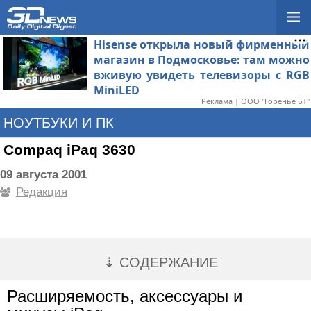
Hisense открыла новый фирменный
магазин в Подмосковье: там можно
вживую увидеть телевизоры с RGB
MiniLED
Реклама | ООО "Горенье БТ"
НОУТБУКИ И ПК
Compaq iPaq 3630
09 августа 2001
Редакция
⇣ СОДЕРЖАНИЕ
Расширяемость, аксессуары и