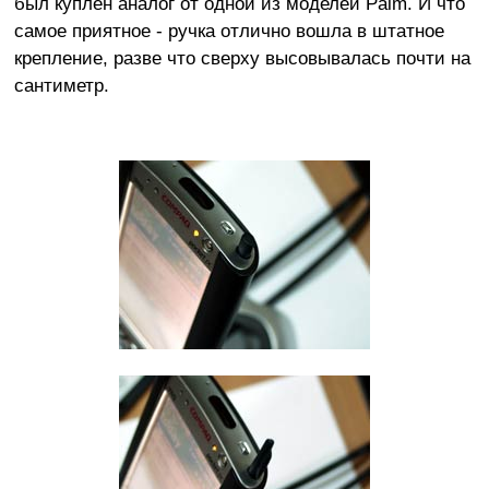
был куплен аналог от одной из моделей Palm. И что
самое приятное - ручка отлично вошла в штатное
крепление, разве что сверху высовывалась почти на
сантиметр.