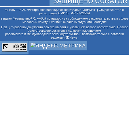
ЗАЩИЩЕНО CURATOR
© 1997—2026 Электронное периодическое издание "3ДНьюс" | Свидетельство о
регистрации СМИ Эл ФС 77-22224
выдано Федеральной Службой по надзору за соблюдением законодательства в сфере
массовых коммуникаций и охране культурного наследия
При цитировании документа ссылка на сайт с указанием автора обязательна. Полное
заимствование документа является нарушением
российского и международного законодательства и возможно только с согласия
редакции 3DNews.