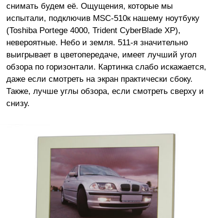
снимать будем её. Ощущения, которые мы
испытали, подключив MSC-510к нашему ноутбуку
(Toshiba Portege 4000, Trident CyberBlade XP),
невероятные. Небо и земля. 511-я значительно
выигрывает в цветопередаче, имеет лучший угол
обзора по горизонтали. Картинка слабо искажается,
даже если смотреть на экран практически сбоку.
Также, лучше углы обзора, если смотреть сверху и
снизу.