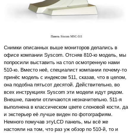
Панель
Siscom MSC-511
Снимки описанных выше мониторов делались в
офисе компании Syscom. Отсняв 810-ю модель, мы
попросили выставить на стол осмотренную нами
510-ю. Вместо неё, специалист компании почему-то
принёс модель с индексом 511, сказав, что в целом,
она подобна пятьсот десятой. Действительно, во
всех инструкциях Syscom эти модели идут рядом.
Внешне, панели отличаются незначительно. 511-я
выполнена в классическом цвете слоновой кости, да
и экстерьер её лучше виден по фотографиям.
Немного помучав этуLCD панель, мы всё же
настояли на том, что раз уж обзор по 510-й, то и