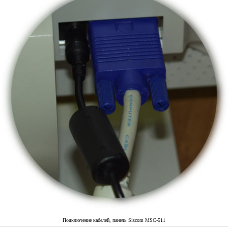
Подключение кабелей, панель Siscom MSC-511