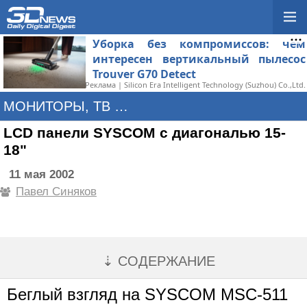
Уборка без компромиссов: чем
интересен вертикальный пылесос
Trouver G70 Detect
Реклама | Silicon Era Intelligent Technology (Suzhou) Co.,Ltd.
МОНИТОРЫ, ТВ И ПРОЕКТОРЫ
LCD панели SYSCOM с диагональю 15-
18"
11 мая 2002
Павел Синяков
⇣ СОДЕРЖАНИЕ
Беглый взгляд на SYSCOM MSC-511