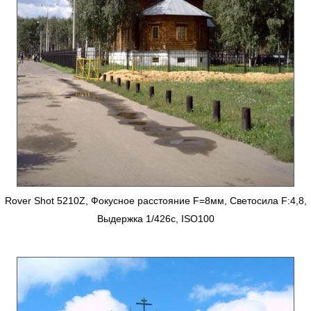
Rover Shot 5210Z, Фокусное расстояние F=8мм, Светосила F:4,8,
Выдержка 1/426с, ISO100