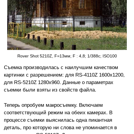
Rover Shot 5210Z, F=13мм; F : 4,8; 1/388с; ISO100
Съемка производилась с наилучшим качеством
картинки с разрешением: для RS-4110Z 1600х1200,
для RS-5210Z 1280х960. Данные о параметрах
съемки были взяты из свойств файла.
Теперь опробуем макросъемку. Включаем
соответствующий режим на обеих камерах. В
процессе съемки выяснилась одна пикантная
деталь, про которую ни слова не упоминается в