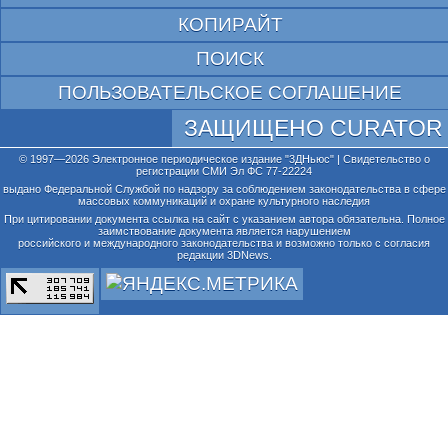
КОПИРАЙТ
ПОИСК
ПОЛЬЗОВАТЕЛЬСКОЕ СОГЛАШЕНИЕ
ЗАЩИЩЕНО CURATOR
© 1997—2026 Электронное периодическое издание "3ДНьюс" | Свидетельство о
регистрации СМИ Эл ФС 77-22224
выдано Федеральной Службой по надзору за соблюдением законодательства в сфере
массовых коммуникаций и охране культурного наследия
При цитировании документа ссылка на сайт с указанием автора обязательна. Полное
заимствование документа является нарушением
российского и международного законодательства и возможно только с согласия
редакции 3DNews.