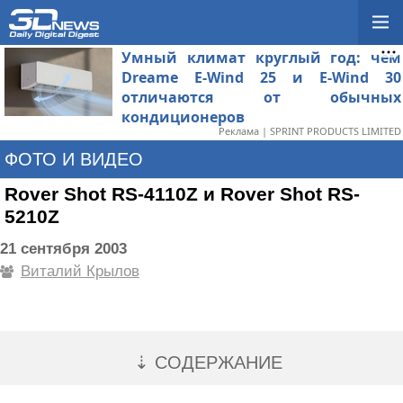
Умный климат круглый год: чем
Dreame E-Wind 25 и E-Wind 30
отличаются от обычных
кондиционеров
Реклама | SPRINT PRODUCTS LIMITED
ФОТО И ВИДЕО
Rover Shot RS-4110Z и Rover Shot RS-
5210Z
21 сентября 2003
Виталий Крылов
⇣ СОДЕРЖАНИЕ