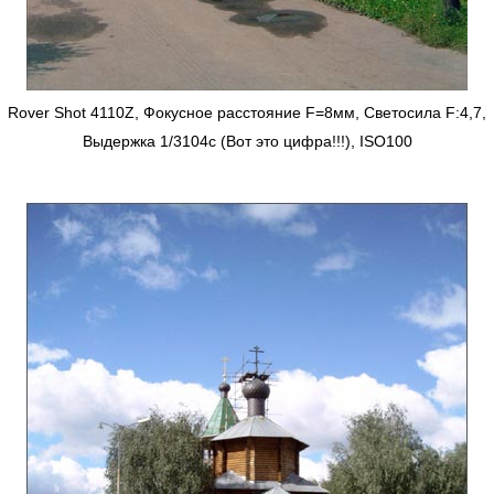
Rover Shot 4110Z, Фокусное расстояние F=8мм, Светосила F:4,7,
Выдержка 1/3104с (Вот это цифра!!!), ISO100