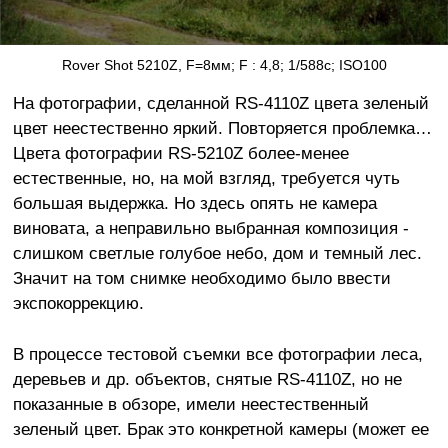
Rover Shot 5210Z, F=8мм; F : 4,8; 1/588с; ISO100
На фотографии, сделанной RS-4110Z цвета зеленый
цвет неестественно яркий. Повторяется проблемка…
Цвета фотографии RS-5210Z более-менее
естественные, но, на мой взгляд, требуется чуть
большая выдержка. Но здесь опять не камера
виновата, а неправильно выбранная композиция -
слишком светлые голубое небо, дом и темный лес.
Значит на том снимке необходимо было ввести
экспокоррекцию.
В процессе тестовой съемки все фотографии леса,
деревьев и др. объектов, снятые RS-4110Z, но не
показанные в обзоре, имели неестественный
зеленый цвет. Брак это конкретной камеры (может ее