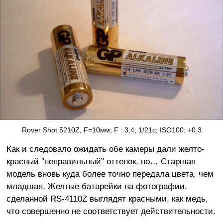
Rover Shot 5210Z, F=10мм; F : 3,4; 1/21с; ISO100; +0,3
Как и следовало ожидать обе камеры дали желто-
красный "неправильный" оттенок, но… Старшая
модель вновь куда более точно передала цвета, чем
младшая. Желтые батарейки на фотографии,
сделанной RS-4110Z выглядят красными, как медь,
что совершенно не соответствует действительности.