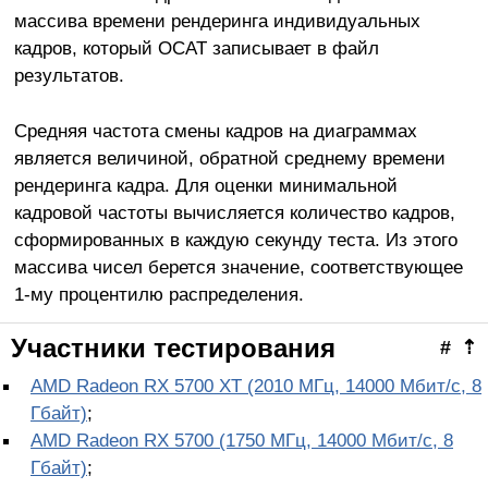
массива времени рендеринга индивидуальных
кадров, который OCAT записывает в файл
результатов.
Средняя частота смены кадров на диаграммах
является величиной, обратной среднему времени
рендеринга кадра. Для оценки минимальной
кадровой частоты вычисляется количество кадров,
сформированных в каждую секунду теста. Из этого
массива чисел берется значение, соответствующее
1-му процентилю распределения.
Участники тестирования
#
⇡
AMD Radeon RX 5700 XT (2010 МГц, 14000 Мбит/с, 8
Гбайт)
;
AMD Radeon RX 5700 (1750 МГц, 14000 Мбит/с, 8
Гбайт)
;