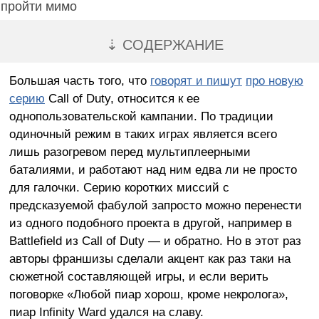
пройти мимо
⇣ СОДЕРЖАНИЕ
Большая часть того, что
говорят и пишут
про новую
серию
Call of Duty, относится к ее
однопользовательской кампании. По традиции
одиночный режим в таких играх является всего
лишь разогревом перед мультиплеерными
баталиями, и работают над ним едва ли не просто
для галочки. Серию коротких миссий с
предсказуемой фабулой запросто можно перенести
из одного подобного проекта в другой, например в
Battlefield из Call of Duty — и обратно. Но в этот раз
авторы франшизы сделали акцент как раз таки на
сюжетной составляющей игры, и если верить
поговорке «Любой пиар хорош, кроме некролога»,
пиар Infinity Ward удался на славу.