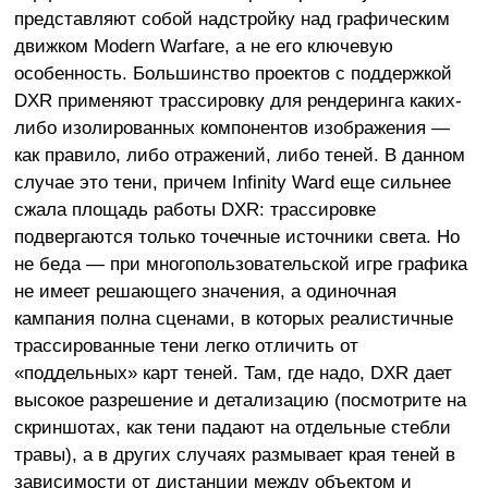
представляют собой надстройку над графическим
движком Modern Warfare, а не его ключевую
особенность. Большинство проектов с поддержкой
DXR применяют трассировку для рендеринга каких-
либо изолированных компонентов изображения —
как правило, либо отражений, либо теней. В данном
случае это тени, причем Infinity Ward еще сильнее
сжала площадь работы DXR: трассировке
подвергаются только точечные источники света. Но
не беда — при многопользовательской игре графика
не имеет решающего значения, а одиночная
кампания полна сценами, в которых реалистичные
трассированные тени легко отличить от
«поддельных» карт теней. Там, где надо, DXR дает
высокое разрешение и детализацию (посмотрите на
скриншотах, как тени падают на отдельные стебли
травы), а в других случаях размывает края теней в
зависимости от дистанции между объектом и