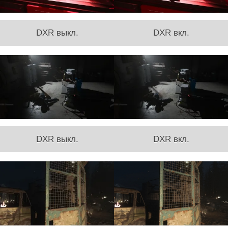
DXR выкл.
DXR вкл.
DXR выкл.
DXR вкл.