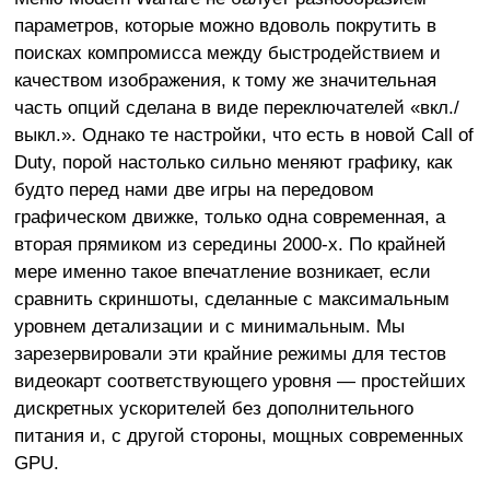
параметров, которые можно вдоволь покрутить в
поисках компромисса между быстродействием и
качеством изображения, к тому же значительная
часть опций сделана в виде переключателей «вкл./
выкл.». Однако те настройки, что есть в новой Call of
Duty, порой настолько сильно меняют графику, как
будто перед нами две игры на передовом
графическом движке, только одна современная, а
вторая прямиком из середины 2000-х. По крайней
мере именно такое впечатление возникает, если
сравнить скриншоты, сделанные с максимальным
уровнем детализации и с минимальным. Мы
зарезервировали эти крайние режимы для тестов
видеокарт соответствующего уровня — простейших
дискретных ускорителей без дополнительного
питания и, с другой стороны, мощных современных
GPU.