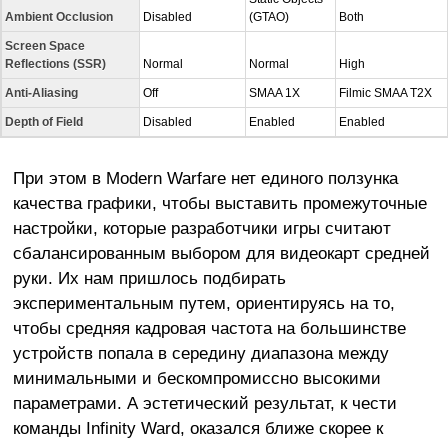
Ambient Occlusion
Disabled
(GTAO)
Both
Screen Space
Reflections (SSR)
Normal
Normal
High
Anti-Aliasing
Off
SMAA 1X
Filmic SMAA T2X
Depth of Field
Disabled
Enabled
Enabled
При этом в Modern Warfare нет единого ползунка
качества графики, чтобы выставить промежуточные
настройки, которые разработчики игры считают
сбалансированным выбором для видеокарт средней
руки. Их нам пришлось подбирать
экспериментальным путем, ориентируясь на то,
чтобы средняя кадровая частота на большинстве
устройств попала в середину диапазона между
минимальными и бескомпромиссно высокими
параметрами. А эстетический результат, к чести
команды Infinity Ward, оказался ближе скорее к