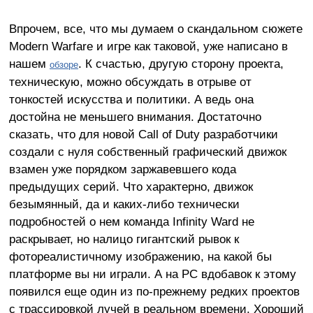
Впрочем, все, что мы думаем о скандальном сюжете
Modern Warfare и игре как таковой, уже написано в
нашем
. К счастью, другую сторону проекта,
обзоре
техническую, можно обсуждать в отрыве от
тонкостей искусства и политики. А ведь она
достойна не меньшего внимания. Достаточно
сказать, что для новой Call of Duty разработчики
создали с нуля собственный графический движок
взамен уже порядком заржавевшего кода
предыдущих серий. Что характерно, движок
безымянный, да и каких-либо технически
подробностей о нем команда Infinity Ward не
раскрывает, но налицо гигантский рывок к
фотореалистичному изображению, на какой бы
платформе вы ни играли. А на PC вдобавок к этому
появился еще один из по-прежнему редких проектов
с трассировкой лучей в реальном времени. Хороший