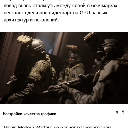
повод вновь столкнуть между собой в бенчмарках
несколько десятков видеокарт на GPU разных
архитектур и поколений.
#
⇡
Настройки качества графики
Меню Modern Warfare не балует разнообразием