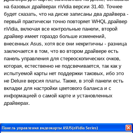
на базовых драйверах nVidia версии 31.40. Точнее
будет сказать, что на диске записаны два драйвера -
первый практически точно повторяет WHQL драйвер
nVidia, включая все контрольные панели, второй
драйвер имеет гораздо больше изменений,
внесенных Asus, хотя все они некритичны - разница
заключается в том, что во втором драйвере есть
панель управления для стереоскопических очков,
которая, естественно не подсвечивается, так как у
испытуемой карты нет поддержки таковых, ибо это
не Deluxe версия платы. Также, в этой панели есть
вкладки для настройки цветового баланса и с
информацией о самой карте и установленных
драйверах.