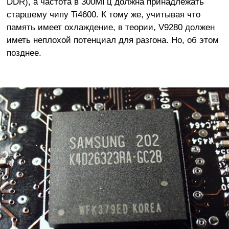
DDR), а частота в 300МГц должна принадлежать
старшему чипу Ti4600. К тому же, учитывая что
память имеет охлаждение, в теории, V9280 должен
иметь неплохой потенциал для разгона. Но, об этом
позднее.