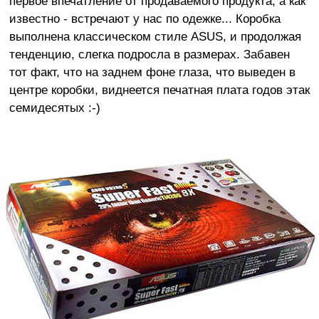
первое впечатление от продаваемого продукта, а как
известно - встречают у нас по одежке... Коробка
выполнена классическом стиле ASUS, и продолжая
тенденцию, слегка подросла в размерах. Забавен
тот факт, что на заднем фоне глаза, что выведен в
центре коробки, виднеется печатная плата годов этак
семидесятых :-)