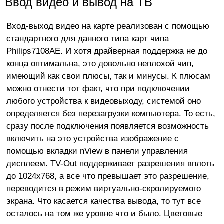
Ввод видео и вывод на ТВ
Вход-выход видео на карте реализован с помощью
стандартного для данного типа карт чипа
Philips7108АE. И хотя драйверная поддержка не до
конца оптимальна, это довольно неплохой чип,
имеющий как свои плюсы, так и минусы. К плюсам
можно отнести тот факт, что при подключении
любого устройства к видеовыходу, системой оно
определяется без перезагрузки компьютера. То есть,
сразу после подключения появляется возможность
включить на это устройства изображение с
помощью вкладки nView в панели управления
дисплеем. TV-Out поддерживает разрешения вплоть
до 1024х768, а все что превышает это разрешение,
переводится в режим виртуально-скролируемого
экрана. Что касается качества вывода, то тут все
осталось на том же уровне что и было. Цветовые