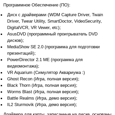
Программное Обеспечение (ПО):
Диск с драйверами (WDM Capture Driver, Twain
Driver, Twear Utility, SmartDoctor, VideoSecurity,
DigitalVCR, VR Vewer, etc);
AsusDVD (программный проигрыватель DVD
дисков);
MediaShow SE 2.0 (программа для подготовки
презентаций);
PowerDirector 2.1 ME (программа для
видеомонтажа);
VR Aquarium (Симулятор Аквариума :)
Ghost Recon (Игра, полная версия);
Black Thorn (Игра, полная версия);
Worms Blast (Игра, полная версия);
Battle Realms (Игра, демо версия);
IL2 Sturmovik (Игра, демо версия);
Драйвера для карты, записанные на диске, основаны