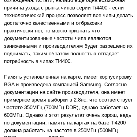
охлаждения. Кстати, налицо еще одна возможная
причина ухода с рынка чипов серии Ti4400 - если
технологический процесс позволяет все чипы делать
достаточно качественными и отбраковки
практически нет, то можно признать что
документированные частоты чипа являются
заниженными и производителям будет разрешено их
поднимать, таким образом полностью отпадает
потребность в чипах Ti4400.
Память установленная на карте, имеет корпусировку
BGA и произведена компанией Samsung. Согласно
документации на сайте производителя, она имеет
примерное время выборки в 2.8нс, что соответствует
частоте 350МГц (700МГц DDR), однако работает на
600МГц. Однако и этот результат очень хорош, ведь
по документации, память на картах на базе Ti4200
должна работать на частоте в 250МГц (500МГц