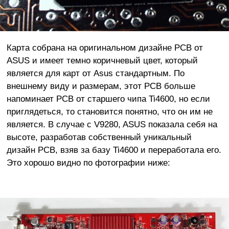
Карта собрана на оригинальном дизайне PCB от
ASUS и имеет темно коричневый цвет, который
является для карт от Asus стандартным. По
внешнему виду и размерам, этот PCB больше
напоминает PCB от старшего чипа Ti4600, но если
приглядеться, то становится понятно, что он им не
является. В случае с V9280, ASUS показала себя на
высоте, разработав собственный уникальный
дизайн PCB, взяв за базу Ti4600 и переработала его.
Это хорошо видно по фотографии ниже: