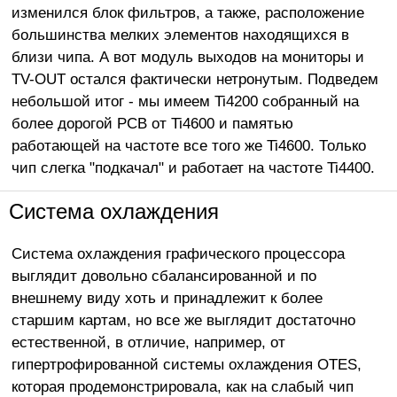
изменился блок фильтров, а также, расположение
большинства мелких элементов находящихся в
близи чипа. А вот модуль выходов на мониторы и
TV-OUT остался фактически нетронутым. Подведем
небольшой итог - мы имеем Ti4200 собранный на
более дорогой PCB от Ti4600 и памятью
работающей на частоте все того же Ti4600. Только
чип слегка "подкачал" и работает на частоте Ti4400.
Система охлаждения
Система охлаждения графического процессора
выглядит довольно сбалансированной и по
внешнему виду хоть и принадлежит к более
старшим картам, но все же выглядит достаточно
естественной, в отличие, например, от
гипертрофированной системы охлаждения OTES,
которая продемонстрировала, как на слабый чип