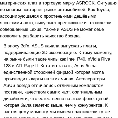
материнских плат в торговую марку ASROCK. Ситуация
во многом повторяет рынок автомобилей. Как Toyota,
ассоциирующаяся с простенькими дешёвыми
японскими авто, выпускает престижные и технически
совершенные Lexus, также и ASUS не может себе
позволить разбавить качество бренда.
В эпоху 3dfx, ASUS начала выпускать платы,
поддерживающие 3D акселерацию. К тому моменту,
на рынке были такие чипы как Intel i740, nVidia Riva
128 и ATI Rage II. Кстати сказать, Asus была
единственной сторонней фирмой которая могла
производить карты на этих чипах. Акселераторы
ASUS всегда отличались отличным комплектом
поставки, качеством самих карт, оригинальным
дизайном и, что естественно на этом фоне, ценой,
которая была заметно выше, чем у конкурентов. К
настоящему моменту мы имеем практически ту же