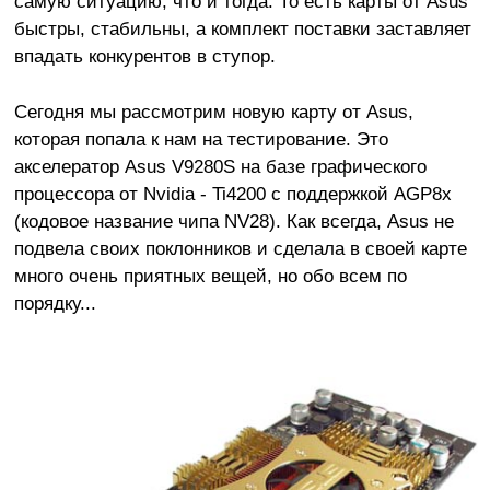
самую ситуацию, что и тогда. То есть карты от Asus
быстры, стабильны, а комплект поставки заставляет
впадать конкурентов в ступор.
Сегодня мы рассмотрим новую карту от Asus,
которая попала к нам на тестирование. Это
акселератор Asus V9280S на базе графического
процессора от Nvidia - Ti4200 с поддержкой AGP8x
(кодовое название чипа NV28). Как всегда, Asus не
подвела своих поклонников и сделала в своей карте
много очень приятных вещей, но обо всем по
порядку...