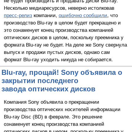
не будет производить и продавать диски Blu-ray.
Несколько медиаресурсов, неверно истолковав
пресс-релиз
компании,
ошибочно сообщили
, что
производство Blu-ray в целом будет прекращено и
это ознаменует конец производства компанией
оптических дисков в целом, поскольку преемника у
формата Blu-ray не будет. На деле же Sony свернула
выпуск и продажи пустых дисков, однако сам
формат Blu-ray уходить никуда не собирается.
Blu-ray, прощай! Sony объявила о
закрытии последнего
завода оптических дисков
Компания Sony объявила о прекращении
производства оптических носителей информации
Blu-ray Disc (BD) в феврале. Это решение
ознаменует конец производства компанией
оптических дисков в целом, поскольку преемника у