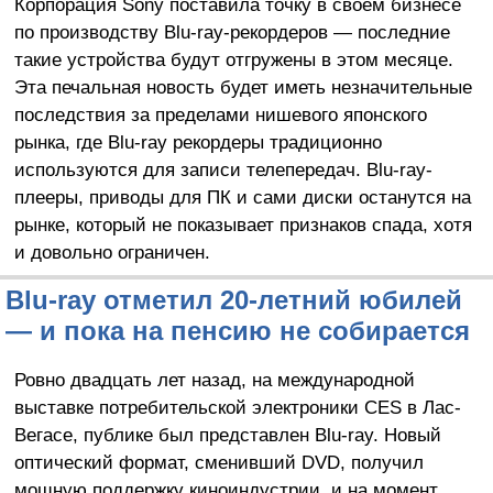
Корпорация Sony поставила точку в своём бизнесе
по производству Blu-ray-рекордеров — последние
такие устройства будут отгружены в этом месяце.
Эта печальная новость будет иметь незначительные
последствия за пределами нишевого японского
рынка, где Blu-ray рекордеры традиционно
используются для записи телепередач. Blu-ray-
плееры, приводы для ПК и сами диски останутся на
рынке, который не показывает признаков спада, хотя
и довольно ограничен.
Blu-ray отметил 20-летний юбилей
— и пока на пенсию не собирается
Ровно двадцать лет назад, на международной
выставке потребительской электроники CES в Лас-
Вегасе, публике был представлен Blu-ray. Новый
оптический формат, сменивший DVD, получил
мощную поддержку киноиндустрии, и на момент