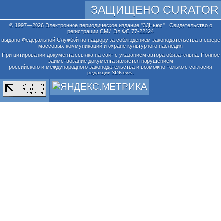
ЗАЩИЩЕНО CURATOR
© 1997—2026 Электронное периодическое издание "3ДНьюс" | Свидетельство о
регистрации СМИ Эл ФС 77-22224
выдано Федеральной Службой по надзору за соблюдением законодательства в сфере
массовых коммуникаций и охране культурного наследия
При цитировании документа ссылка на сайт с указанием автора обязательна. Полное
заимствование документа является нарушением
российского и международного законодательства и возможно только с согласия
редакции 3DNews.