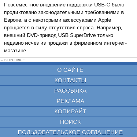
Повсеместное внедрение поддержки USB-C было
продиктовано законодательными требованиями в
Европе, а с некоторыми аксессуарами Apple
прощается в силу отсутствия спроса. Например,
внешний DVD-привод USB SuperDrive только
недавно исчез из продажи в фирменном интернет-
магазине.
← В ПРОШЛОЕ
О САЙТЕ
КОНТАКТЫ
РАССЫЛКА
РЕКЛАМА
КОПИРАЙТ
ПОИСК
ПОЛЬЗОВАТЕЛЬСКОЕ СОГЛАШЕНИЕ