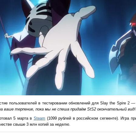
стие пользователей в тестировании обновлений для Slay the Spire 2 —
за ваше терпение, пока мы не спеша придаём StS2 окончательный вид!
артовал 5 марта в
Steam
(1099 рублей в российском сегменте). Игра пр
ичестве свыше 3 млн копий за неделю.