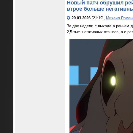
Новый патч обрушил рейт
втрое больше негативны
20.03.2026
[21:19],
Михаил Роман
За две недели с выхода в раннем до
2,5 тыс. негативных отзывов, а с р