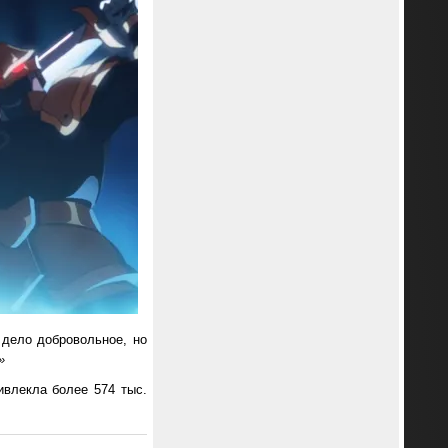
 дело добровольное, но
»
ивлекла более 574 тыс.