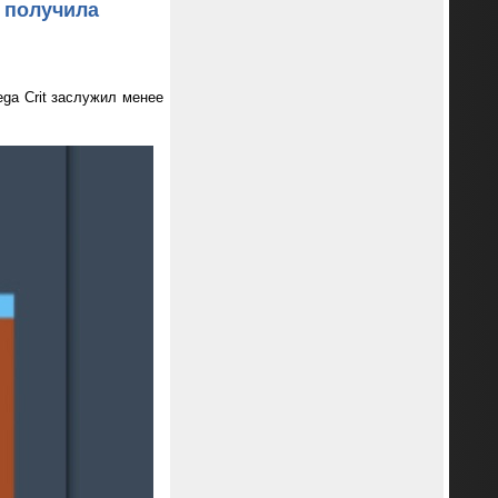
а получила
ega Crit заслужил менее