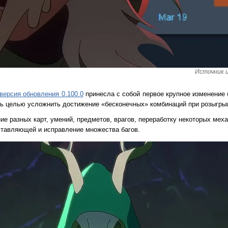
Источник и
-версия обновления 0.100.0
принесла с собой первое крупное изменение б
сь целью усложнить достижение «бесконечных» комбинаций при розыгрыш
ие разных карт, умений, предметов, врагов, переработку некоторых ме
ставляющей и исправление множества багов.