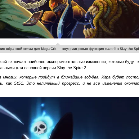
к обратной связи для Mega Crit — внутриигровая функция жалоб в Slay the Spi
ерсий включает наиболее экспериментальные изменения, которые будут 
льными для основной версии Slay the Spire 2.
з многих, которые пройдут в ближайшие год-два. Игра будет пост
й, как StS1. Это нелинейный прогресс, и не все изменения оконча