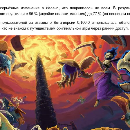
 серьёзные изменения в баланс, что понравилось не всем. В резуль
team опустился с 96 % («крайне положительные») до 77 % («в основном 
 пользователей за отзывы о бета-версии 0.100.0 и попыталась объяс
м, кто не знаком с путешествием оригинальной игры через ранний доступ.