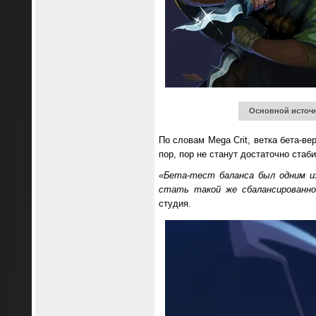
Основной источни
По словам Mega Crit, ветка бета-в
пор, пор не станут достаточно стаби
«Бета-тест баланса был одним и
стать такой же сбалансированно
студия.