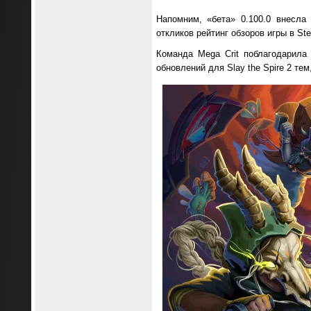
Напомним, «бета» 0.100.0 внесла
откликов рейтинг обзоров игры в S
Команда Mega Crit поблагодарила
обновлений для Slay the Spire 2 те