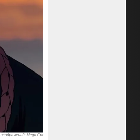
изображений: Mega Crit