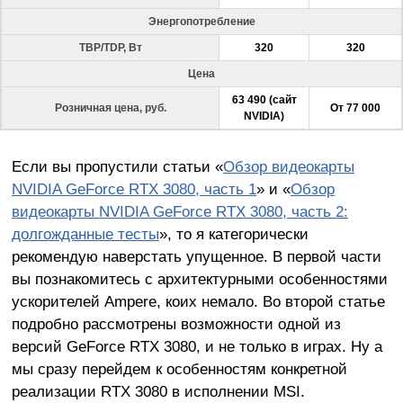
Энергопотребление
TBP/TDP, Вт
320
320
Цена
63 490 (сайт
Розничная цена, руб.
От 77 000
NVIDIA)
Если вы пропустили статьи «
Обзор видеокарты
NVIDIA GeForce RTX 3080, часть 1
» и «
Обзор
видеокарты NVIDIA GeForce RTX 3080, часть 2:
долгожданные тесты
», то я категорически
рекомендую наверстать упущенное. В первой части
вы познакомитесь с архитектурными особенностями
ускорителей Ampere, коих немало. Во второй статье
подробно рассмотрены возможности одной из
версий GeForce RTX 3080, и не только в играх. Ну а
мы сразу перейдем к особенностям конкретной
реализации RTX 3080 в исполнении MSI.