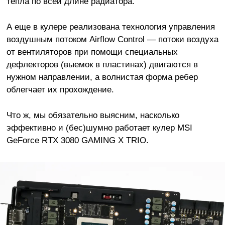
тепла по всей длине радиатора.
А еще в кулере реализована технология управления
воздушным потоком Airflow Control — потоки воздуха
от вентиляторов при помощи специальных
дефлекторов (выемок в пластинах) двигаются в
нужном направлении, а волнистая форма ребер
облегчает их прохождение.
Что ж, мы обязательно выясним, насколько
эффективно и (бес)шумно работает кулер MSI
GeForce RTX 3080 GAMING X TRIO.