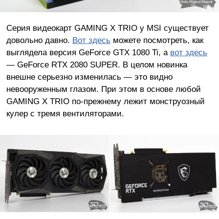
Серия видеокарт GAMING X TRIO у MSI существует
довольно давно.
Вот здесь
можете посмотреть, как
выглядела версия GeForce GTX 1080 Ti, а
вот здесь
— GeForce RTX 2080 SUPER. В целом новинка
внешне серьезно изменилась — это видно
невооруженным глазом. При этом в основе любой
GAMING X TRIO по-прежнему лежит монструозный
кулер с тремя вентиляторами.