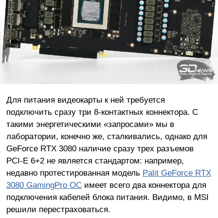
Для питания видеокарты к ней требуется
подключить сразу три 8-контактных коннектора. С
такими энергетическими «запросами» мы в
лаборатории, конечно же, сталкивались, однако для
GeForce RTX 3080 наличие сразу трех разъемов
PCI-E 6+2 не является стандартом: например,
недавно протестированная модель
Palit GeForce RTX
3080 GamingPro OC
имеет всего два коннектора для
подключения кабелей блока питания. Видимо, в MSI
решили перестраховаться.