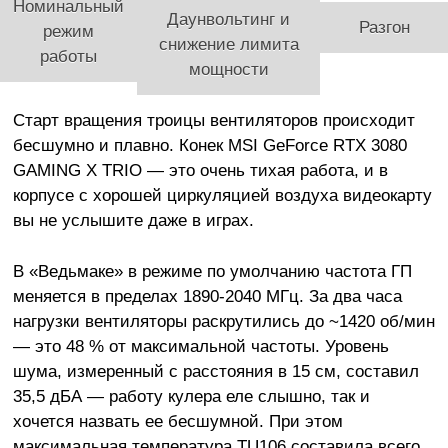
Номинальный
Даунвольтинг и
Разгон
режим
снижение лимита
работы
мощности
Старт вращения троицы вентиляторов происходит
бесшумно и плавно. Конек MSI GeForce RTX 3080
GAMING X TRIO — это очень тихая работа, и в
корпусе с хорошей циркуляцией воздуха видеокарту
вы не услышите даже в играх.
В «Ведьмаке» в режиме по умолчанию частота ГП
меняется в пределах 1890-2040 МГц. За два часа
нагрузки вентиляторы раскрутились до ~1420 об/мин
— это 48 % от максимальной частоты. Уровень
шума, измеренный с расстояния в 15 см, составил
35,5 дБА — работу кулера еле слышно, так и
хочется назвать ее бесшумной. При этом
максимальная температура TU106 составила всего