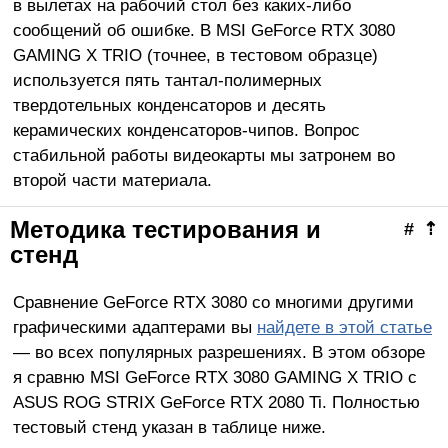
в вылетах на рабочий стол без каких-либо
сообщений об ошибке. В MSI GeForce RTX 3080
GAMING X TRIO (точнее, в тестовом образце)
используется пять тантал-полимерных
твердотельных конденсаторов и десять
керамических конденсаторов-чипов. Вопрос
стабильной работы видеокарты мы затронем во
второй части материала.
Методика тестирования и
#
⇡
стенд
Сравнение GeForce RTX 3080 со многими другими
графическими адаптерами вы
найдете в этой статье
— во всех популярных разрешениях. В этом обзоре
я сравню MSI GeForce RTX 3080 GAMING X TRIO с
ASUS ROG STRIX GeForce RTX 2080 Ti. Полностью
тестовый стенд указан в таблице ниже.