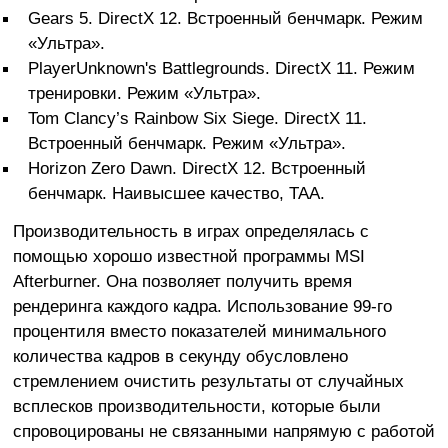
Gears 5. DirectX 12. Встроенный бенчмарк. Режим
«Ультра».
PlayerUnknown's Battlegrounds. DirectX 11. Режим
тренировки. Режим «Ультра».
Tom Clancy’s Rainbow Six Siege. DirectX 11.
Встроенный бенчмарк. Режим «Ультра».
Horizon Zero Dawn. DirectX 12. Встроенный
бенчмарк. Наивысшее качество, TAA.
Производительность в играх определялась с
помощью хорошо известной программы MSI
Afterburner. Она позволяет получить время
рендеринга каждого кадра. Использование 99-го
процентиля вместо показателей минимального
количества кадров в секунду обусловлено
стремлением очистить результаты от случайных
всплесков производительности, которые были
спровоцированы не связанными напрямую с работой