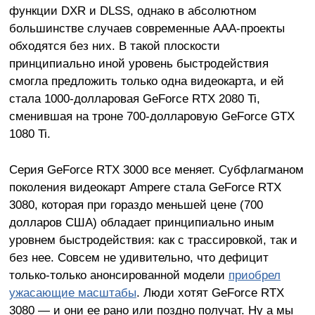
функции DXR и DLSS, однако в абсолютном
большинстве случаев современные ААА-проекты
обходятся без них. В такой плоскости
принципиально иной уровень быстродействия
смогла предложить только одна видеокарта, и ей
стала 1000-долларовая GeForce RTX 2080 Ti,
сменившая на троне 700-долларовую GeForce GTX
1080 Ti.
Серия GeForce RTX 3000 все меняет. Субфлагманом
поколения видеокарт Ampere стала GeForce RTX
3080, которая при гораздо меньшей цене (700
долларов США) обладает принципиально иным
уровнем быстродействия: как с трассировкой, так и
без нее. Совсем не удивительно, что дефицит
только-только анонсированной модели
приобрел
ужасающие масштабы
. Люди хотят GeForce RTX
3080 — и они ее рано или поздно получат. Ну а мы