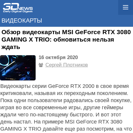
ВИДЕОКАРТЫ
Обзор видеокарты MSI GeForce RTX 3080
GAMING X TRIO: обновиться нельзя
ждать
16 октября 2020
Сергей Плотников
Видеокарты серии GeForce RTX 2000 в свое время
критиковали, называя их переходным поколением.
Пока одни пользователи радовались своей покупке,
играя во все современные игры, другие геймеры
ждали чего по-настоящему быстрого. И вот этот
день настал. На примере MSI GeForce RTX 3080
GAMING X TRIO давайте еще раз посмотрим, на что