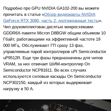
Подробно про GPU NVIDIA GA102-200 вы можете
прочитать в статье «
Обзор видеокарты NVIDIA
GeForce RTX 3080, часть 2: долгожданные тесты
».
Чип доукомплектован десятью микросхемами
GDDR6X-памяти Micron D8BGW общим объемом 10
Гбайт, работающими на эффективной частоте 19
000 МГц. Обслуживают ГП сразу 13 фаз,
управляемые парой контроллеров uPI Semiconductor
uP9512R. Еще три фазы предназначены для чипов
VRAM, за них отвечает ШИМ-контроллер On
Semiconductor NCP81611. Во всех случаях
используются силовые каскады On Semiconductor
NCP302150, каждый из которых выдерживает
нагрузку в 50 А.