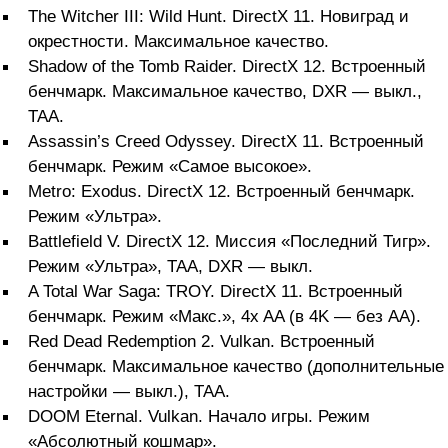
The Witcher III: Wild Hunt. DirectX 11. Новиград и
окрестности. Максимальное качество.
Shadow of the Tomb Raider. DirectX 12. Встроенный
бенчмарк. Максимальное качество, DXR — выкл.,
TAA.
Assassin’s Creed Odyssey. DirectX 11. Встроенный
бенчмарк. Режим «Самое высокое».
Metro: Exodus. DirectX 12. Встроенный бенчмарк.
Режим «Ультра».
Battlefield V. DirectX 12. Миссия «Последний Тигр».
Режим «Ультра», TAA, DXR — выкл.
A Total War Saga: TROY. DirectX 11. Встроенный
бенчмарк. Режим «Макс.», 4x AA (в 4K — без АА).
Red Dead Redemption 2. Vulkan. Встроенный
бенчмарк. Максимальное качество (дополнительные
настройки — выкл.), TAA.
DOOM Eternal. Vulkan. Начало игры. Режим
«Абсолютный кошмар».