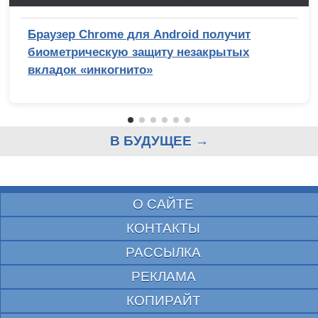
Браузер Chrome для Android получит
биометрическую защиту незакрытых
вкладок «инкогнито»
В БУДУЩЕЕ →
О САЙТЕ
КОНТАКТЫ
РАССЫЛКА
РЕКЛАМА
КОПИРАЙТ