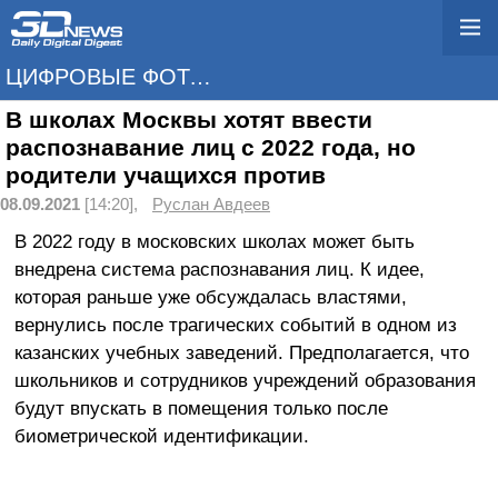
ЦИФРОВЫЕ ФОТО-/ВИДЕОКАМЕРЫ, DSLR, ОБЪЕКТИВЫ, ФОТОРАМКИ, ВСПЫШКИ
В школах Москвы хотят ввести
распознавание лиц с 2022 года, но
родители учащихся против
08.09.2021
[14:20],
Руслан Авдеев
В 2022 году в московских школах может быть
внедрена система распознавания лиц. К идее,
которая раньше уже обсуждалась властями,
вернулись после трагических событий в одном из
казанских учебных заведений. Предполагается, что
школьников и сотрудников учреждений образования
будут впускать в помещения только после
биометрической идентификации.