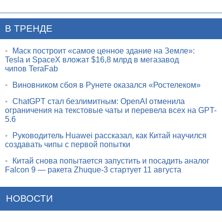
В ТРЕНДЕ
•
Маск построит «самое ценное здание на Земле»:
Tesla и SpaceX вложат $16,8 млрд в мегазавод
чипов TeraFab
•
Виновником сбоя в Рунете оказался «Ростелеком»
•
ChatGPT стал безлимитным: OpenAI отменила
ограничения на текстовые чаты и перевела всех на GPT-
5.6
•
Руководитель Huawei рассказал, как Китай научился
создавать чипы с первой попытки
•
Китай снова попытается запустить и посадить аналог
Falcon 9 — ракета Zhuque-3 стартует 11 августа
НОВОСТИ