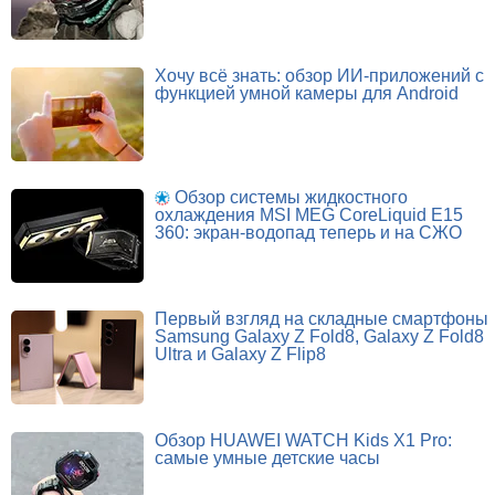
Хочу всё знать: обзор ИИ-приложений с
функцией умной камеры для Android
Обзор системы жидкостного
охлаждения MSI MEG CoreLiquid E15
360: экран-водопад теперь и на СЖО
Первый взгляд на складные смартфоны
Samsung Galaxy Z Fold8, Galaxy Z Fold8
Ultra и Galaxy Z Flip8
Обзор HUAWEI WATCH Kids X1 Pro:
самые умные детские часы