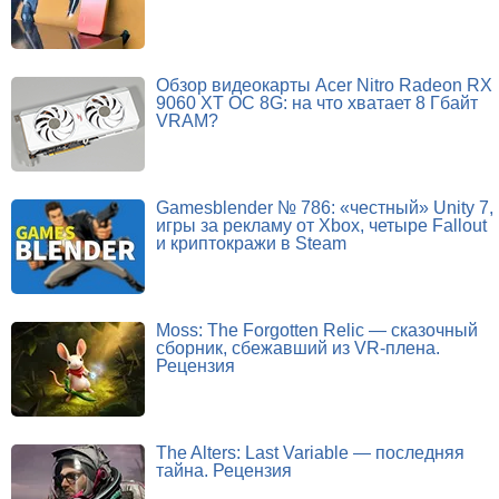
Обзор видеокарты Acer Nitro Radeon RX
9060 XT OC 8G: на что хватает 8 Гбайт
VRAM?
Gamesblender № 786: «честный» Unity 7,
игры за рекламу от Xbox, четыре Fallout
и криптокражи в Steam
Moss: The Forgotten Relic — сказочный
сборник, сбежавший из VR-плена.
Рецензия
The Alters: Last Variable — последняя
тайна. Рецензия