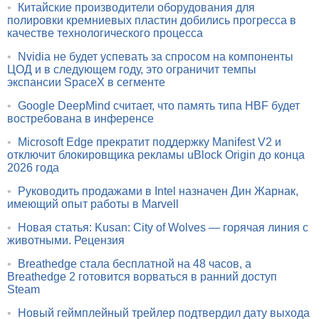
•
Китайские производители оборудования для
полировки кремниевых пластин добились прогресса в
качестве технологического процесса
•
Nvidia не будет успевать за спросом на компоненты
ЦОД и в следующем году, это ограничит темпы
экспансии SpaceX в сегменте
•
Google DeepMind считает, что память типа HBF будет
востребована в инференсе
•
Microsoft Edge прекратит поддержку Manifest V2 и
отключит блокировщика рекламы uBlock Origin до конца
2026 года
•
Руководить продажами в Intel назначен Дин Жарнак,
имеющий опыт работы в Marvell
•
Новая статья: Kusan: City of Wolves — горячая линия с
животными. Рецензия
•
Breathedge стала бесплатной на 48 часов, а
Breathedge 2 готовится ворваться в ранний доступ
Steam
•
Новый геймплейный трейлер подтвердил дату выхода