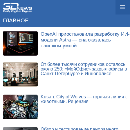
ГЛАВНОЕ
OpenAI приостановила разработку ИИ-
модели Astra — она оказалась
слишком умной
От более тысячи сотрудников осталось
около 250: «МойОфис» закрыл офисы в
Санкт-Петербурге и Иннополисе
Kusan: City of Wolves — горячая линия с
животными. Рецензия
Обзор и тестирование панорамного