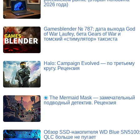
2026 года)
Gamesblender № 787: дата выхода God
of War Laufey, бета Gears of War и
томский «стимулятор» таксиста
Halo: Campaign Evolved — по третьему
кругу. Рецензия
The Mermaid Mask — замечательный
подводный детектив. Рецензия
Обзор SSD-накопителя WD Blue SN5100
QLC больше не пугает