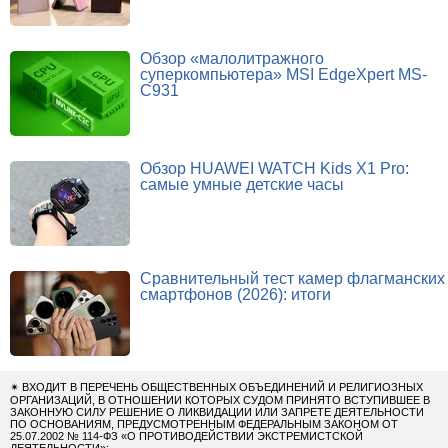
Обзор «малолитражного
суперкомпьютера» MSI EdgeXpert MS-
C931
Обзор HUAWEI WATCH Kids X1 Pro:
самые умные детские часы
Сравнительный тест камер флагманских
смартфонов (2026): итоги
✴
ВХОДИТ В ПЕРЕЧЕНЬ ОБЩЕСТВЕННЫХ ОБЪЕДИНЕНИЙ И РЕЛИГИОЗНЫХ
ОРГАНИЗАЦИЙ, В ОТНОШЕНИИ КОТОРЫХ СУДОМ ПРИНЯТО ВСТУПИВШЕЕ В
ЗАКОННУЮ СИЛУ РЕШЕНИЕ О ЛИКВИДАЦИИ ИЛИ ЗАПРЕТЕ ДЕЯТЕЛЬНОСТИ
ПО ОСНОВАНИЯМ, ПРЕДУСМОТРЕННЫМ ФЕДЕРАЛЬНЫМ ЗАКОНОМ ОТ
25.07.2002 № 114-ФЗ «О ПРОТИВОДЕЙСТВИИ ЭКСТРЕМИСТСКОЙ
ДЕЯТЕЛЬНОСТИ»;