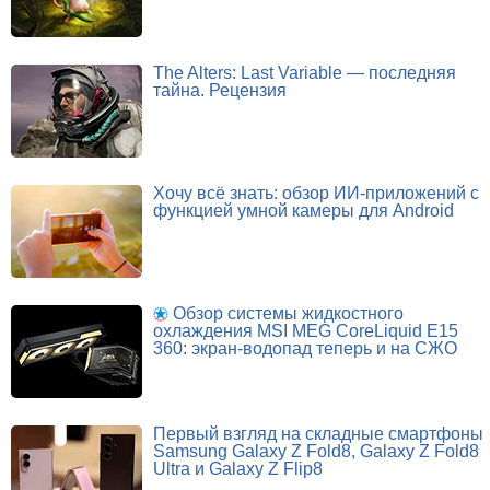
The Alters: Last Variable — последняя
тайна. Рецензия
Хочу всё знать: обзор ИИ-приложений с
функцией умной камеры для Android
Обзор системы жидкостного
охлаждения MSI MEG CoreLiquid E15
360: экран-водопад теперь и на СЖО
Первый взгляд на складные смартфоны
Samsung Galaxy Z Fold8, Galaxy Z Fold8
Ultra и Galaxy Z Flip8