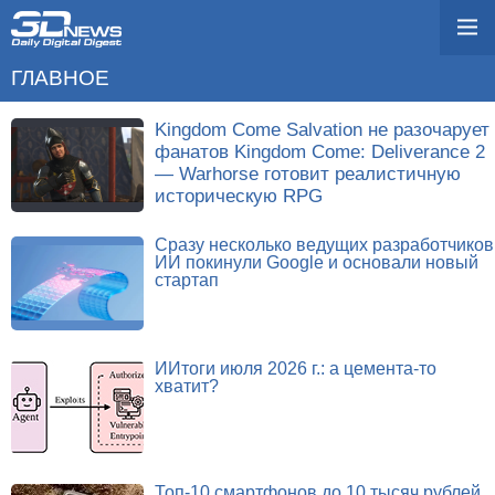
ГЛАВНОЕ
Kingdom Come Salvation не разочарует
фанатов Kingdom Come: Deliverance 2
— Warhorse готовит реалистичную
историческую RPG
Сразу несколько ведущих разработчиков
ИИ покинули Google и основали новый
стартап
ИИтоги июля 2026 г.: а цемента-то
хватит?
Топ-10 смартфонов до 10 тысяч рублей