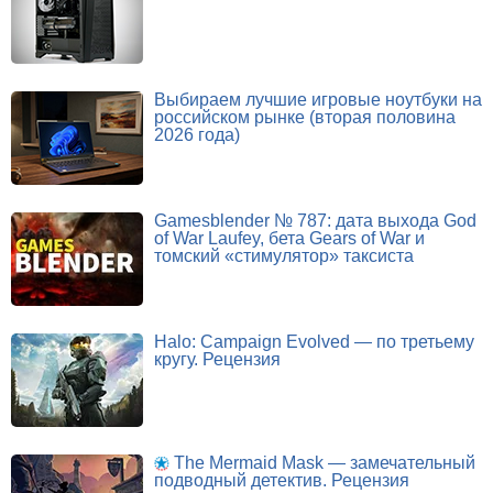
Выбираем лучшие игровые ноутбуки на
российском рынке (вторая половина
2026 года)
Gamesblender № 787: дата выхода God
of War Laufey, бета Gears of War и
томский «стимулятор» таксиста
Halo: Campaign Evolved — по третьему
кругу. Рецензия
The Mermaid Mask — замечательный
подводный детектив. Рецензия