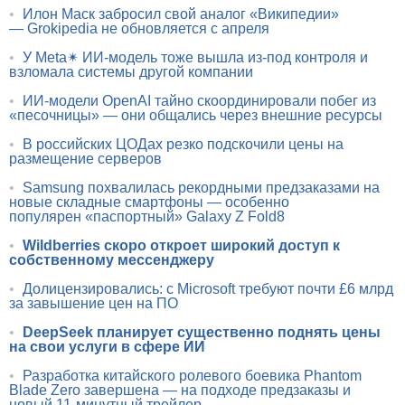
•
Илон Маск забросил свой аналог «Википедии»
— Grokipedia не обновляется с апреля
•
У Meta✴ ИИ-модель тоже вышла из-под контроля и
взломала системы другой компании
•
ИИ-модели OpenAI тайно скоординировали побег из
«песочницы» — они общались через внешние ресурсы
•
В российских ЦОДах резко подскочили цены на
размещение серверов
•
Samsung похвалилась рекордными предзаказами на
новые складные смартфоны — особенно
популярен «паспортный» Galaxy Z Fold8
•
Wildberries скоро откроет широкий доступ к
собственному мессенджеру
•
Долицензировались: с Microsoft требуют почти £6 млрд
за завышение цен на ПО
•
DeepSeek планирует существенно поднять цены
на свои услуги в сфере ИИ
•
Разработка китайского ролевого боевика Phantom
Blade Zero завершена — на подходе предзаказы и
новый 11-минутный трейлер