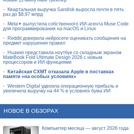
•
Квартальная выручка Sandisk выросла почти в пять
раз до $8,97 млрд
•
Meta✴ выпустила собственного ИИ-агента Muse Code
для программирования на macOS и Linux
•
Reddit доверила нейросети оценивать сообщения на
предмет нарушения правил
•
Huawei представила ноутбук со складным экраном
MateBook Fold Ultimate Design 2026 с новым
процессором и ИИ-функциями
•
Китайская CXMT отказала Apple в поставках
памяти «на особых условиях»
•
Western Digital удвоила операционную прибыль и
увеличила выручку на 44 % в условиях бума ИИ
НОВОЕ В ОБЗОРАХ
Компьютер месяца — август 2026 года