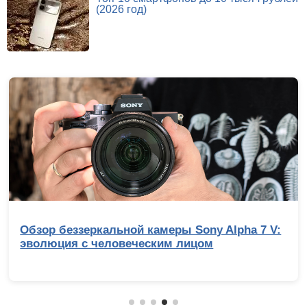
(2026 год)
Обзор беззеркальной камеры Sony Alpha 7 V:
эволюция с человеческим лицом