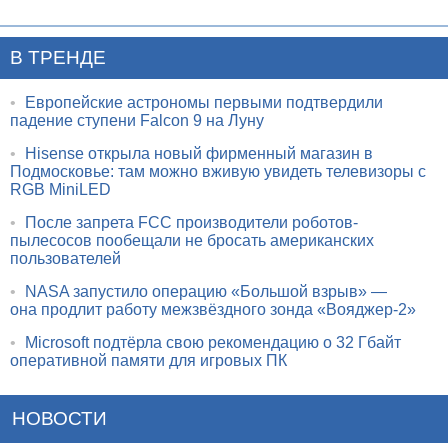
В ТРЕНДЕ
•
Европейские астрономы первыми подтвердили
падение ступени Falcon 9 на Луну
•
Hisense открыла новый фирменный магазин в
Подмосковье: там можно вживую увидеть телевизоры с
RGB MiniLED
•
После запрета FCC производители роботов-
пылесосов пообещали не бросать американских
пользователей
•
NASA запустило операцию «Большой взрыв» —
она продлит работу межзвёздного зонда «Вояджер-2»
•
Microsoft подтёрла свою рекомендацию о 32 Гбайт
оперативной памяти для игровых ПК
НОВОСТИ