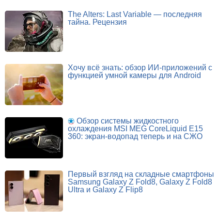
The Alters: Last Variable — последняя
тайна. Рецензия
Хочу всё знать: обзор ИИ-приложений с
функцией умной камеры для Android
Обзор системы жидкостного
охлаждения MSI MEG CoreLiquid E15
360: экран-водопад теперь и на СЖО
Первый взгляд на складные смартфоны
Samsung Galaxy Z Fold8, Galaxy Z Fold8
Ultra и Galaxy Z Flip8