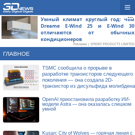
Умный климат круглый год: чем
Dreame E-Wind 25 и E-Wind 30
отличаются от обычных
кондиционеров
Реклама | SPRINT PRODUCTS LIMITED
ГЛАВНОЕ
TSMC сообщила о прорыве в
разработке транзисторов следующего
поколения — она создала 2D-
транзистор из дисульфида молибдена
OpenAI приостановила разработку ИИ-
модели Astra — она оказалась слишком
умной
Kusan: City of Wolves — горячая линия с