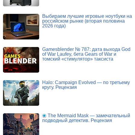
Выбираем лучшие игровые ноутбуки на
российском рынке (вторая половина
2026 года)
Gamesblender № 787: дата выхода God
of War Laufey, бета Gears of War и
томский «стимулятор» таксиста
Halo: Campaign Evolved — по третьему
кругу. Рецензия
The Mermaid Mask — замечательный
подводный детектив. Рецензия