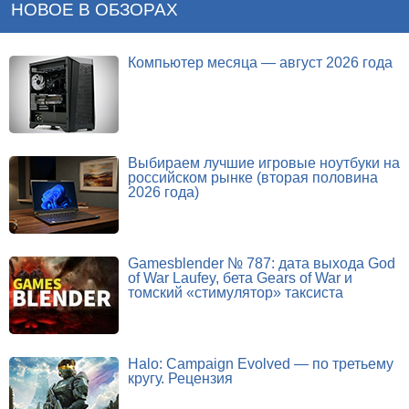
НОВОЕ В ОБЗОРАХ
Компьютер месяца — август 2026 года
Выбираем лучшие игровые ноутбуки на
российском рынке (вторая половина
2026 года)
Gamesblender № 787: дата выхода God
of War Laufey, бета Gears of War и
томский «стимулятор» таксиста
Halo: Campaign Evolved — по третьему
кругу. Рецензия