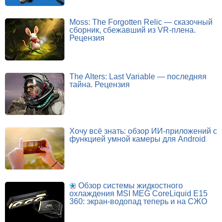
Moss: The Forgotten Relic — сказочный
сборник, сбежавший из VR-плена.
Рецензия
The Alters: Last Variable — последняя
тайна. Рецензия
Хочу всё знать: обзор ИИ-приложений с
функцией умной камеры для Android
Обзор системы жидкостного
охлаждения MSI MEG CoreLiquid E15
360: экран-водопад теперь и на СЖО