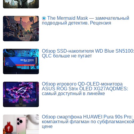
The Mermaid Mask — замечательный
подводный детектив. Рецензия
Обзор SSD-накопителя WD Blue SN5100
QLC больше не пугает
Обзор игрового QD-OLED-монитора
ASUS ROG Strix OLED XG27AQDMES:
самый доступный в линейке
Обзор смартфона HUAWEI Pura 90s Pro:
компактный флагман по субфлагманско
цене