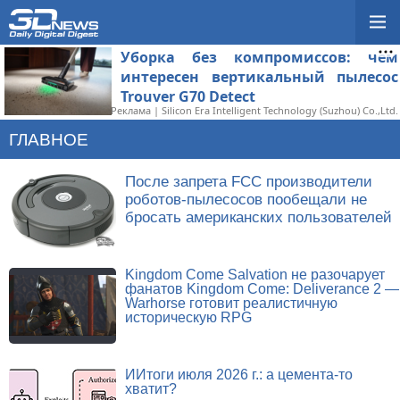
Уборка без компромиссов: чем
интересен вертикальный пылесос
Trouver G70 Detect
Реклама | Silicon Era Intelligent Technology (Suzhou) Co.,Ltd.
ГЛАВНОЕ
После запрета FCC производители
роботов-пылесосов пообещали не
бросать американских пользователей
Kingdom Come Salvation не разочарует
фанатов Kingdom Come: Deliverance 2 —
Warhorse готовит реалистичную
историческую RPG
ИИтоги июля 2026 г.: а цемента-то
хватит?