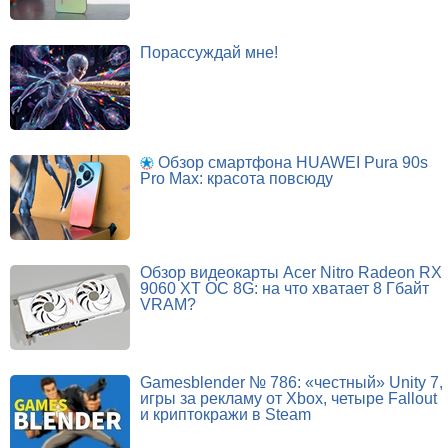
Порассуждай мне!
Обзор смартфона HUAWEI Pura 90s
Pro Max: красота повсюду
Обзор видеокарты Acer Nitro Radeon RX
9060 XT OC 8G: на что хватает 8 Гбайт
VRAM?
Gamesblender № 786: «честный» Unity 7,
игры за рекламу от Xbox, четыре Fallout
и криптокражи в Steam