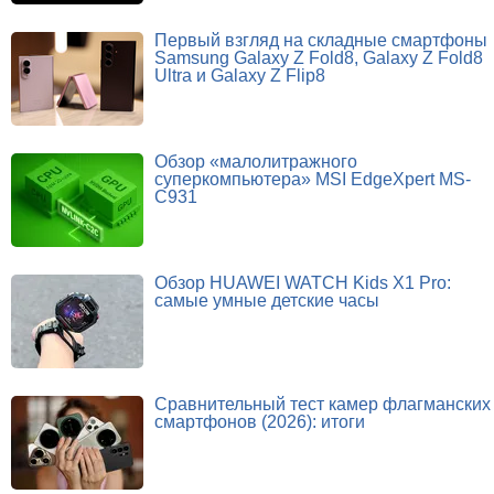
Первый взгляд на складные смартфоны
Samsung Galaxy Z Fold8, Galaxy Z Fold8
Ultra и Galaxy Z Flip8
Обзор «малолитражного
суперкомпьютера» MSI EdgeXpert MS-
C931
Обзор HUAWEI WATCH Kids X1 Pro:
самые умные детские часы
Сравнительный тест камер флагманских
смартфонов (2026): итоги