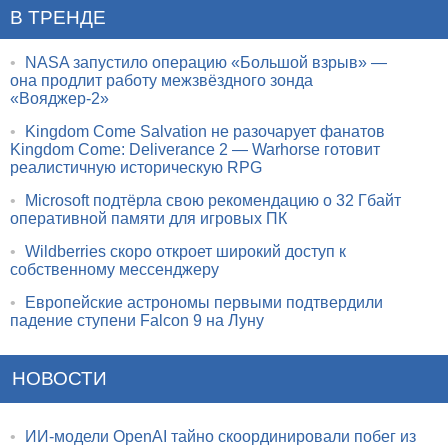
В ТРЕНДЕ
•
NASA запустило операцию «Большой взрыв» —
она продлит работу межзвёздного зонда
«Вояджер-2»
•
Kingdom Come Salvation не разочарует фанатов
Kingdom Come: Deliverance 2 — Warhorse готовит
реалистичную историческую RPG
•
Microsoft подтёрла свою рекомендацию о 32 Гбайт
оперативной памяти для игровых ПК
•
Wildberries скоро откроет широкий доступ к
собственному мессенджеру
•
Европейские астрономы первыми подтвердили
падение ступени Falcon 9 на Луну
НОВОСТИ
•
ИИ-модели OpenAI тайно скоординировали побег из