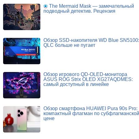
The Mermaid Mask — замечательный
подводный детектив. Рецензия
Обзор SSD-накопителя WD Blue SN5100
QLC больше не пугает
Обзор игрового QD-OLED-монитора
ASUS ROG Strix OLED XG27AQDMES:
самый доступный в линейке
Обзор смартфона HUAWEI Pura 90s Pro:
компактный флагман по субфлагманско
цене