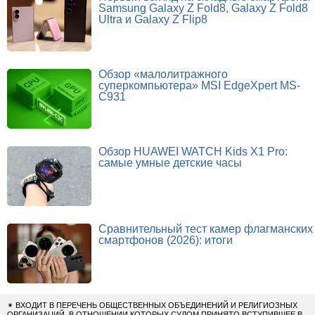
Samsung Galaxy Z Fold8, Galaxy Z Fold8
Ultra и Galaxy Z Flip8
Обзор «малолитражного
суперкомпьютера» MSI EdgeXpert MS-
C931
Обзор HUAWEI WATCH Kids X1 Pro:
самые умные детские часы
Сравнительный тест камер флагманских
смартфонов (2026): итоги
✴
ВХОДИТ В ПЕРЕЧЕНЬ ОБЩЕСТВЕННЫХ ОБЪЕДИНЕНИЙ И РЕЛИГИОЗНЫХ
ОРГАНИЗАЦИЙ, В ОТНОШЕНИИ КОТОРЫХ СУДОМ ПРИНЯТО ВСТУПИВШЕЕ В