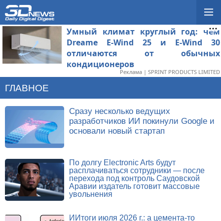
Умный климат круглый год: чем
Dreame E-Wind 25 и E-Wind 30
отличаются от обычных
кондиционеров
Реклама | SPRINT PRODUCTS LIMITED
ГЛАВНОЕ
Сразу несколько ведущих
разработчиков ИИ покинули Google и
основали новый стартап
По долгу Electronic Arts будут
расплачиваться сотрудники — после
перехода под контроль Саудовской
Аравии издатель готовит массовые
увольнения
ИИтоги июля 2026 г.: а цемента-то