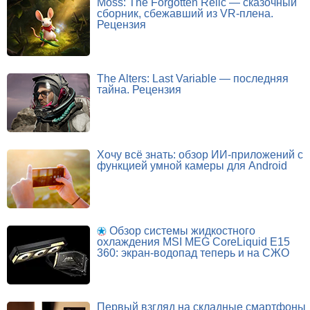
Moss: The Forgotten Relic — сказочный
сборник, сбежавший из VR-плена.
Рецензия
The Alters: Last Variable — последняя
тайна. Рецензия
Хочу всё знать: обзор ИИ-приложений с
функцией умной камеры для Android
Обзор системы жидкостного
охлаждения MSI MEG CoreLiquid E15
360: экран-водопад теперь и на СЖО
Первый взгляд на складные смартфоны