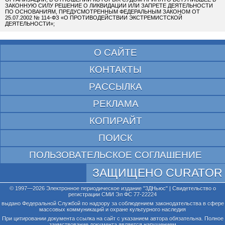
ЗАКОННУЮ СИЛУ РЕШЕНИЕ О ЛИКВИДАЦИИ ИЛИ ЗАПРЕТЕ ДЕЯТЕЛЬНОСТИ
ПО ОСНОВАНИЯМ, ПРЕДУСМОТРЕННЫМ ФЕДЕРАЛЬНЫМ ЗАКОНОМ ОТ
25.07.2002 № 114-ФЗ «О ПРОТИВОДЕЙСТВИИ ЭКСТРЕМИСТСКОЙ
ДЕЯТЕЛЬНОСТИ»;
О САЙТЕ
КОНТАКТЫ
РАССЫЛКА
РЕКЛАМА
КОПИРАЙТ
ПОИСК
ПОЛЬЗОВАТЕЛЬСКОЕ СОГЛАШЕНИЕ
ЗАЩИЩЕНО CURATOR
© 1997—2026 Электронное периодическое издание "3ДНьюс" | Свидетельство о
регистрации СМИ Эл ФС 77-22224
выдано Федеральной Службой по надзору за соблюдением законодательства в сфере
массовых коммуникаций и охране культурного наследия
При цитировании документа ссылка на сайт с указанием автора обязательна. Полное
заимствование документа является нарушением