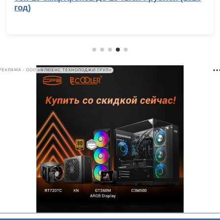
год)
РЕКЛАМА • ООО «ФЛЮЕНС ТЕХНОЛОДЖИ ГРУП»