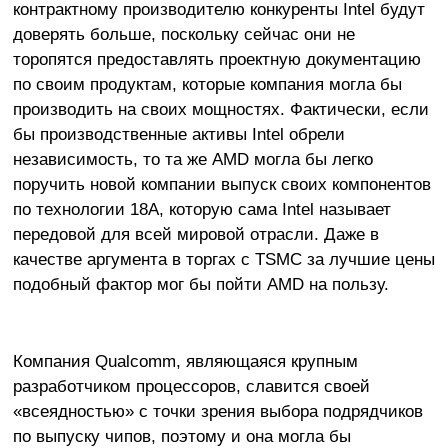
контрактному производителю конкуренты Intel будут
доверять больше, поскольку сейчас они не
торопятся предоставлять проектную документацию
по своим продуктам, которые компания могла бы
производить на своих мощностях. Фактически, если
бы производственные активы Intel обрели
независимость, то та же AMD могла бы легко
поручить новой компании выпуск своих компонентов
по технологии 18A, которую сама Intel называет
передовой для всей мировой отрасли. Даже в
качестве аргумента в торгах с TSMC за лучшие цены
подобный фактор мог бы пойти AMD на пользу.
Компания Qualcomm, являющаяся крупным
разработчиком процессоров, славится своей
«всеядностью» с точки зрения выбора подрядчиков
по выпуску чипов, поэтому и она могла бы