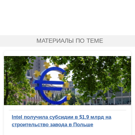
МАТЕРИАЛЫ ПО ТЕМЕ
Intel получила субсидии в $1,9 млрд на
строительство завода в Польше