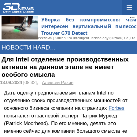
Уборка без компромиссов: чем
интересен вертикальный пылесос
Trouver G70 Detect
Реклама | Silicon Era Intelligent Technology (Suzhou) Co.,Ltd.
НОВОСТИ HARDWARE
Для Intel отделение производственных
активов на данном этапе не имеет
особого смысла
13.09.2024
[08:32],
Алексей Разин
Дать оценку предполагаемым планам Intel по
отделению своих производственных мощностей от
основного бизнеса компании на страницах
Forbes
попытался отраслевой эксперт Патрик Мурхед
(Patrick Moorhead). По его мнению, делать это
именно сейчас для компании большого смысла не