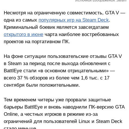
Источник изображения: Steam
Несмотря на ограниченную совместимость, GTA V —
одна из самых
популярных игр на Steam Deck
.
Криминальный боевик является завсегдатаем
открытого в июне
чарта наиболее востребованных
проектов на портативном ПК.
На фоне ситуации пользовательские отзывы GTA V
в Steam за период после выхода обновления с
BattlEye стали «в основном отрицательными» —
всего 37 % обзоров из более чем 1,6 тыс. с 17
сентября были положительными.
Тем временем читеры уже прорвали защитные
барьеры BattlEye и вновь наводнили ПК-версию GTA
Online, а честных игроков в режиме из-за
ограничений для пользователей Linux и Steam Deck
стало меньше.