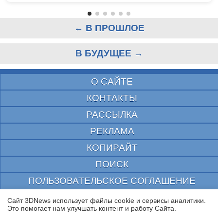
← В ПРОШЛОЕ
В БУДУЩЕЕ →
О САЙТЕ
КОНТАКТЫ
РАССЫЛКА
РЕКЛАМА
КОПИРАЙТ
ПОИСК
ПОЛЬЗОВАТЕЛЬСКОЕ СОГЛАШЕНИЕ
ЗАЩИЩЕНО CURATOR
Сайт 3DNews использует файлы cookie и сервисы аналитики.
Это помогает нам улучшать контент и работу Cайта.
© 1997—2026 Электронное периодическое издание "3ДНьюс" | Свидетельство о