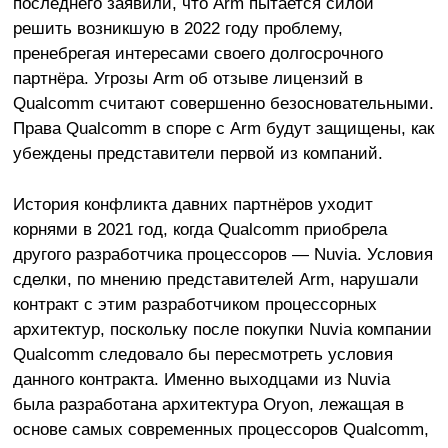
последнего заявили, что Arm пытается силой
решить возникшую в 2022 году проблему,
пренебрегая интересами своего долгосрочного
партнёра. Угрозы Arm об отзыве лицензий в
Qualcomm считают совершенно безосновательными.
Права Qualcomm в споре с Arm будут защищены, как
убеждены представители первой из компаний.
История конфликта давних партнёров уходит
корнями в 2021 год, когда Qualcomm приобрела
другого разработчика процессоров — Nuvia. Условия
сделки, по мнению представителей Arm, нарушали
контракт с этим разработчиком процессорных
архитектур, поскольку после покупки Nuvia компании
Qualcomm следовало бы пересмотреть условия
данного контракта. Именно выходцами из Nuvia
была разработана архитектура Oryon, лежащая в
основе самых современных процессоров Qualcomm,