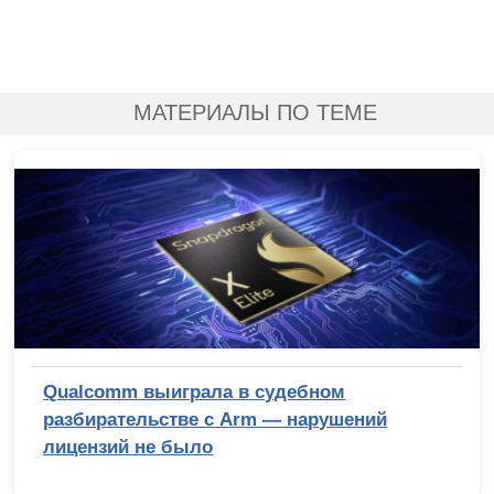
МАТЕРИАЛЫ ПО ТЕМЕ
Qualcomm выиграла в судебном
разбирательстве с Arm — нарушений
лицензий не было