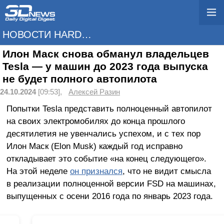
НОВОСТИ HARDWARE
Илон Маск снова обманул владельцев
Tesla — у машин до 2023 года выпуска
не будет полного автопилота
24.10.2024
[09:53],
Алексей Разин
Попытки Tesla представить полноценный автопилот
на своих электромобилях до конца прошлого
десятилетия не увенчались успехом, и с тех пор
Илон Маск (Elon Musk) каждый год исправно
откладывает это событие «на конец следующего».
На этой неделе
он признался
, что не видит смысла
в реализации полноценной версии FSD на машинах,
выпущенных с осени 2016 года по январь 2023 года.