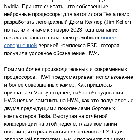
Nvidia. Принято считать, что собственные
нейронные процессоры для автопилота Tesla помог
разработать легендарный Джим Келлер (Jim Keller),
но так или иначе к январю 2023 года компания
начала оснащать свои электромобили
более
совершенной
версией комплекса FSD, которая
получила условное обозначение HW4.
Помимо более производительных и современных
процессоров, HW4 предусматривает использование
и более совершенных камер. Как пришлось
признаться Маску позднее, набор оборудования
HW3 нельзя заменить на HW4, как это получалось с
двумя предыдущими поколениями бортовых
компьютеров Tesla. Выступая на отчётной
конференции на этой неделе, глава компании
пояснил, что реализация полноценного FSD для
аппаратной платформы HW3 потребует слишком