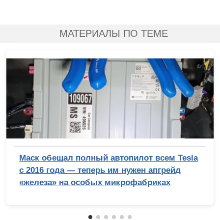
МАТЕРИАЛЫ ПО ТЕМЕ
Маск обещал полный автопилот всем Tesla
с 2016 года — теперь им нужен апгрейд
«железа» на особых микрофабриках