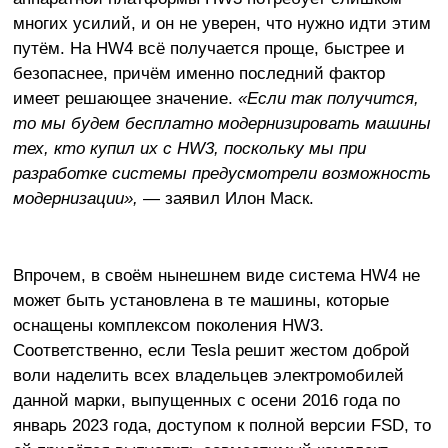
многих усилий, и он не уверен, что нужно идти этим
путём. На HW4 всё получается проще, быстрее и
безопаснее, причём именно последний фактор
имеет решающее значение.
«Если так получится,
то мы будем бесплатно модернизировать машины
тех, кто купил их с
HW3, поскольку мы при
разработке системы предусмотрели возможность
модернизации»,
— заявил Илон Маск.
Впрочем, в своём нынешнем виде система HW4 не
может быть установлена в те машины, которые
оснащены комплексом поколения HW3.
Соответственно, если Tesla решит жестом доброй
воли наделить всех владельцев электромобилей
данной марки, выпущенных с осени 2016 года по
январь 2023 года, доступом к полной версии FSD, то