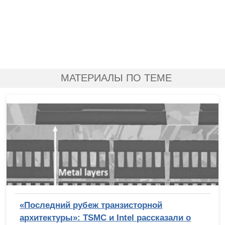
МАТЕРИАЛЫ ПО ТЕМЕ
«Последний рубеж транзисторной
архитектуры»: TSMC и Intel рассказали о