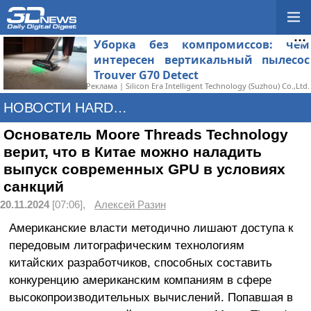
Уборка без компромиссов: чем
интересен вертикальный пылесос
Trouver G70 Detect
Реклама | Silicon Era Intelligent Technology (Suzhou) Co.,Ltd.
НОВОСТИ HARDWARE
Основатель Moore Threads Technology
верит, что в Китае можно наладить
выпуск современных GPU в условиях
санкций
20.11.2024
[07:06],
Алексей Разин
Американские власти методично лишают доступа к
передовым литографическим технологиям
китайских разработчиков, способных составить
конкуренцию американским компаниям в сфере
высокопроизводительных вычислений. Попавшая в