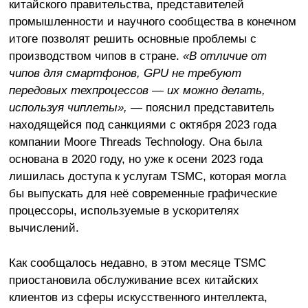
китайского правительства, представителей
промышленности и научного сообщества в конечном
итоге позволят решить основные проблемы с
производством чипов в стране.
«В отличие от
чипов для смартфонов,
GPU не требуют
передовых техпроцессов — их можно делать,
используя чиплеты»,
— пояснил представитель
находящейся под санкциями с октября 2023 года
компании Moore Threads Technology. Она была
основана в 2020 году, но уже к осени 2023 года
лишилась доступа к услугам TSMC, которая могла
бы выпускать для неё современные графические
процессоры, используемые в ускорителях
вычислений.
Как сообщалось недавно, в этом месяце TSMC
приостановила обслуживание всех китайских
клиентов из сферы искусственного интеллекта,