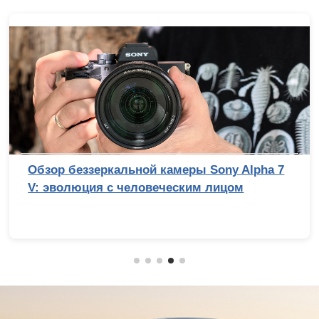
Обзор беззеркальной камеры Sony Alpha 7
V: эволюция с человеческим лицом