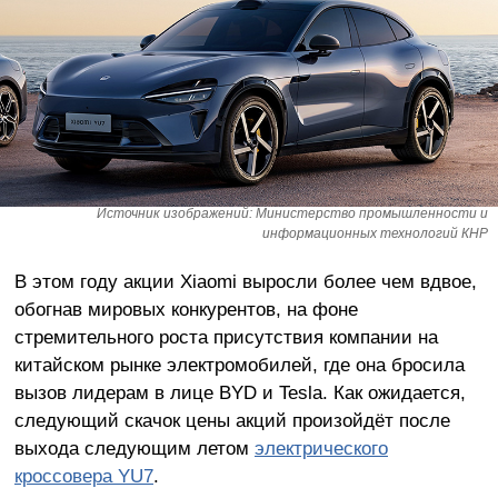
Источник изображений: Министерство промышленности и
информационных технологий КНР
В этом году акции Xiaomi выросли более чем вдвое,
обогнав мировых конкурентов, на фоне
стремительного роста присутствия компании на
китайском рынке электромобилей, где она бросила
вызов лидерам в лице BYD и Tesla. Как ожидается,
следующий скачок цены акций произойдёт после
выхода следующим летом
электрического
кроссовера YU7
.