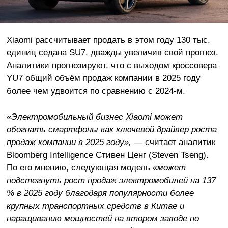
Xiaomi рассчитывает продать в этом году 130 тыс.
единиц седана SU7, дважды увеличив свой прогноз.
Аналитики прогнозируют, что с выходом кроссовера
YU7 общий объём продаж компании в 2025 году
более чем удвоится по сравнению с 2024-м.
«Электромобильный бизнес Xiaomi может
обогнать смартфоны как ключевой драйвер роста
продаж компании в 2025 году», —
считает аналитик
Bloomberg Intelligence Стивен Ценг (Steven Tseng).
По его мнению, следующая модель
«может
подстегнуть рост продаж электромобилей на 137
% в 2025 году благодаря популярности более
крупных транспортных средств в Китае и
наращиванию мощностей на втором заводе по