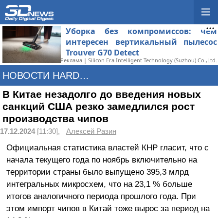
Уборка без компромиссов: чем
интересен вертикальный пылесос
Trouver G70 Detect
Реклама | Silicon Era Intelligent Technology (Suzhou) Co.,Ltd.
НОВОСТИ HARDWARE
В Китае незадолго до введения новых
санкций США резко замедлился рост
производства чипов
17.12.2024
[11:30],
Алексей Разин
Официальная статистика властей КНР гласит, что с
начала текущего года по ноябрь включительно на
территории страны было выпущено 395,3 млрд
интегральных микросхем, что на 23,1 % больше
итогов аналогичного периода прошлого года. При
этом импорт чипов в Китай тоже вырос за период на