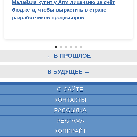
Малайзия купит у Arm лицензию за счёт
бюджета, чтобы вырастить в стране
разработчиков процессоров
← В ПРОШЛОЕ
В БУДУЩЕЕ →
О САЙТЕ
КОНТАКТЫ
РАССЫЛКА
РЕКЛАМА
КОПИРАЙТ