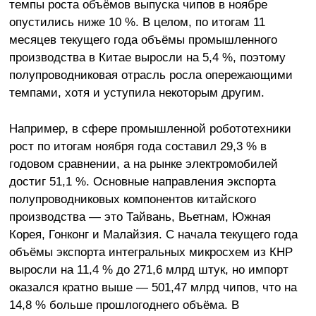
темпы роста объёмов выпуска чипов в ноябре
опустились ниже 10 %. В целом, по итогам 11
месяцев текущего года объёмы промышленного
производства в Китае выросли на 5,4 %, поэтому
полупроводниковая отрасль росла опережающими
темпами, хотя и уступила некоторым другим.
Например, в сфере промышленной робототехники
рост по итогам ноября года составил 29,3 % в
годовом сравнении, а на рынке электромобилей
достиг 51,1 %. Основные направления экспорта
полупроводниковых компонентов китайского
производства — это Тайвань, Вьетнам, Южная
Корея, Гонконг и Малайзия. С начала текущего года
объёмы экспорта интегральных микросхем из КНР
выросли на 11,4 % до 271,6 млрд штук, но импорт
оказался кратно выше — 501,47 млрд чипов, что на
14,8 % больше прошлогоднего объёма. В