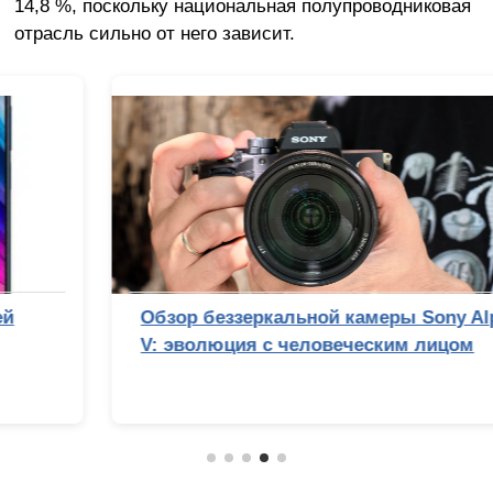
14,8 %, поскольку национальная полупроводниковая
отрасль сильно от него зависит.
Обзор беззеркальной камеры Sony Alpha 7
V: эволюция с человеческим лицом