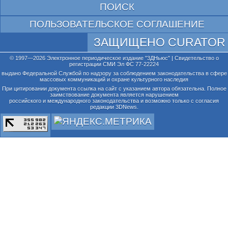
ПОИСК
ПОЛЬЗОВАТЕЛЬСКОЕ СОГЛАШЕНИЕ
ЗАЩИЩЕНО CURATOR
© 1997—2026 Электронное периодическое издание "3ДНьюс" | Свидетельство о
регистрации СМИ Эл ФС 77-22224
выдано Федеральной Службой по надзору за соблюдением законодательства в сфере
массовых коммуникаций и охране культурного наследия
При цитировании документа ссылка на сайт с указанием автора обязательна. Полное
заимствование документа является нарушением
российского и международного законодательства и возможно только с согласия
редакции 3DNews.