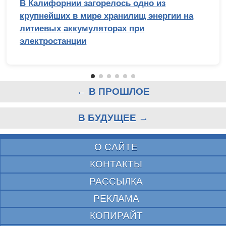
В Калифорнии загорелось одно из
крупнейших в мире хранилищ энергии на
литиевых аккумуляторах при
электростанции
← В ПРОШЛОЕ
В БУДУЩЕЕ →
О САЙТЕ
КОНТАКТЫ
РАССЫЛКА
РЕКЛАМА
КОПИРАЙТ