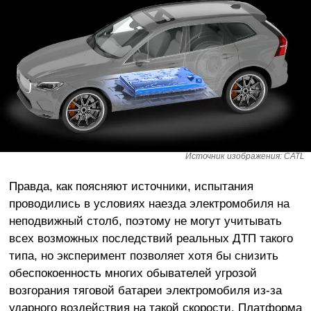
Источник изображения: CATL
Правда, как поясняют источники, испытания
проводились в условиях наезда электромобиля на
неподвижный столб, поэтому не могут учитывать
всех возможных последствий реальных ДТП такого
типа, но эксперимент позволяет хотя бы снизить
обеспокоенность многих обывателей угрозой
возгорания тяговой батареи электромобиля из-за
ударного воздействия на такой скорости. Платформа