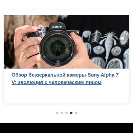
Обзор беззеркальной камеры Sony Alpha 7
V: эволюция с человеческим лицом