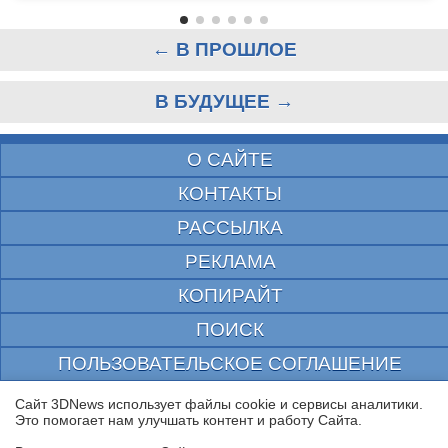
← В ПРОШЛОЕ
В БУДУЩЕЕ →
О САЙТЕ
КОНТАКТЫ
РАССЫЛКА
РЕКЛАМА
КОПИРАЙТ
ПОИСК
ПОЛЬЗОВАТЕЛЬСКОЕ СОГЛАШЕНИЕ
ЗАЩИЩЕНО CURATOR
Сайт 3DNews использует файлы cookie и сервисы аналитики.
Это помогает нам улучшать контент и работу Cайта.
© 1997—2026 Электронное периодическое издание "3ДНьюс" | Свидетельство о
регистрации СМИ Эл ФС 77-22224