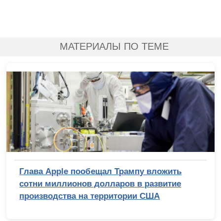
МАТЕРИАЛЫ ПО ТЕМЕ
Глава Apple пообещал Трампу вложить
сотни миллионов долларов в развитие
производства на территории США