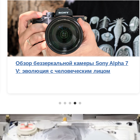
Обзор беззеркальной камеры Sony Alpha 7
V: эволюция с человеческим лицом