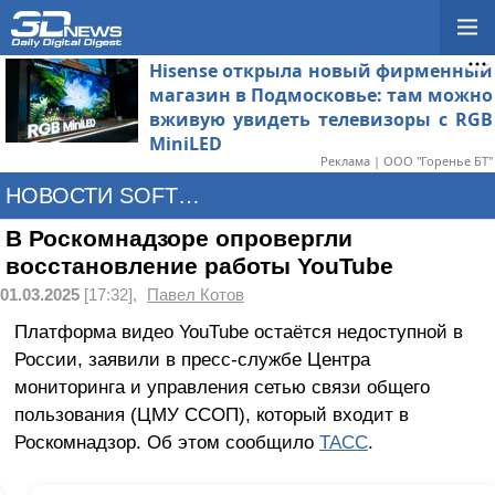
Hisense открыла новый фирменный
магазин в Подмосковье: там можно
вживую увидеть телевизоры с RGB
MiniLED
Реклама | ООО "Горенье БТ"
НОВОСТИ SOFTWARE
В Роскомнадзоре опровергли
восстановление работы YouTube
01.03.2025
[17:32],
Павел Котов
Платформа видео YouTube остаётся недоступной в
России, заявили в пресс-службе Центра
мониторинга и управления сетью связи общего
пользования (ЦМУ ССОП), который входит в
Роскомнадзор. Об этом сообщило
ТАСС
.