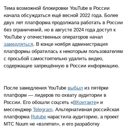
Тема возможной блокировки YouTube в России
начала обсуждаться ещё весной 2022 года. Более
двух лет платформа продолжала работать в России
без ограничений, но в августе 2024 года доступ к
YouTube у отечественных операторов начал
замедляться
. В конце ноября администрация
платформы обратилась к некоторым пользователям
с просьбой самостоятельно удалить видео,
содержащие запрещённую в России информацию.
После замедления YouTube
выбыл
из пятёрки
платформ — лидеров по охвату аудитории в
России. Его обошли соцсеть «
ВКонтакте
» и
мессенджер
Telegram
. Альтернативная российская
платформа
Rutube
нарастила аудиторию, а проект
МТС Nuum не «взлетел», и его разработку