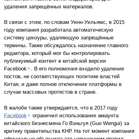
удаления запрещённых материалов.
В связи с этим, по словам Уинн-Уильямс, в 2015
году компания разработала автоматическую
систему цензуры, удаляющую запрещённые
термины. Также обсуждалось назначение главного
редактора, который мог бы контролировать
публикуемый контент в китайской версии
Facebook
✴
. В его полномочия входило удаление
постов, не соответствующих политике властей
Китая, и даже полное отключение платформы в
случае массовых протестов в стране.
В жалобе также утверждается, что в 2017 году
Facebook
✴
ограничил использование аккаунта
китайского бизнесмена Го Вэньгуя (Guo Wengui) за
критику правительства КНР. На тот момент компания
официально
объяснила это нарушением правил