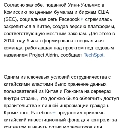
Согласно жалобе, поданной Уинн-Уильямс в
Комиссию по ценным бумагам и биржам США
(SEC), социальная сеть Facebook
✴
стремилась
закрепиться в Китае, создав версию платформы,
соответствующую местным законам. Для этого в
2014 году была сформирована специальная
команда, работавшая над проектом под кодовым
названием Project Aldrin, сообщает
TechSpot
.
Одним из ключевых условий сотрудничества с
китайскими властями было хранение данных
пользователей из Китая и Гонконга на серверах
внутри страны, что должно было облегчить доступ
правительства к личной информации граждан.
Кроме того, Facebook
✴
предложил привлечь
китайский инвестиционный фонд для контроля за
контентом и нанять сотни модераторов для