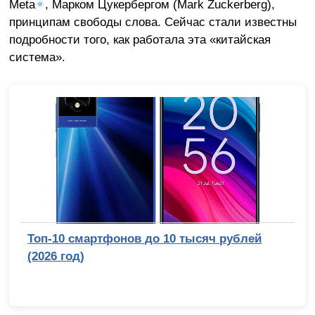
Meta
✴
, Марком Цукербергом (Mark Zuckerberg),
принципам свободы слова. Сейчас стали известны
подробности того, как работала эта «китайская
система».
Топ-10 смартфонов до 10 тысяч рублей
(2026 год)