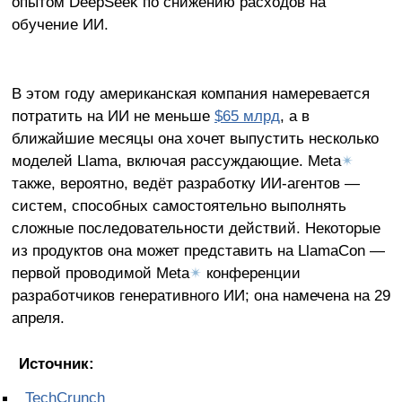
опытом DeepSeek по снижению расходов на
обучение ИИ.
В этом году американская компания намеревается
потратить на ИИ не меньше
$65 млрд
, а в
ближайшие месяцы она хочет выпустить несколько
моделей Llama, включая рассуждающие. Meta
✴
также, вероятно, ведёт разработку ИИ-агентов —
систем, способных самостоятельно выполнять
сложные последовательности действий. Некоторые
из продуктов она может представить на LlamaCon —
первой проводимой Meta
✴
конференции
разработчиков генеративного ИИ; она намечена на 29
апреля.
Источник:
TechCrunch