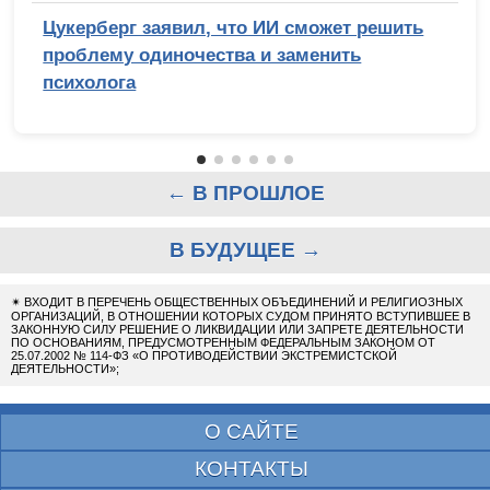
Цукерберг заявил, что ИИ сможет решить
проблему одиночества и заменить
психолога
← В ПРОШЛОЕ
В БУДУЩЕЕ →
✴
ВХОДИТ В ПЕРЕЧЕНЬ ОБЩЕСТВЕННЫХ ОБЪЕДИНЕНИЙ И РЕЛИГИОЗНЫХ
ОРГАНИЗАЦИЙ, В ОТНОШЕНИИ КОТОРЫХ СУДОМ ПРИНЯТО ВСТУПИВШЕЕ В
ЗАКОННУЮ СИЛУ РЕШЕНИЕ О ЛИКВИДАЦИИ ИЛИ ЗАПРЕТЕ ДЕЯТЕЛЬНОСТИ
ПО ОСНОВАНИЯМ, ПРЕДУСМОТРЕННЫМ ФЕДЕРАЛЬНЫМ ЗАКОНОМ ОТ
25.07.2002 № 114-ФЗ «О ПРОТИВОДЕЙСТВИИ ЭКСТРЕМИСТСКОЙ
ДЕЯТЕЛЬНОСТИ»;
О САЙТЕ
КОНТАКТЫ