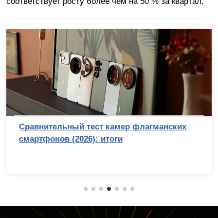
соответствует росту более чем на 50 % за квартал.
Сравнительный тест камер флагманских
смартфонов (2026): итоги