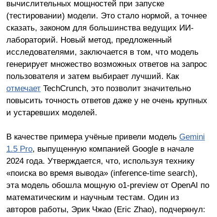
вычислительных мощностей при запуске
(тестировании) модели. Это стало нормой, а точнее
сказать, законом для большинства ведущих ИИ-
лабораторий. Новый метод, предложенный
исследователями, заключается в том, что модель
генерирует множество возможных ответов на запрос
пользователя и затем выбирает лучший. Как
отмечает
TechCrunch, это позволит значительно
повысить точность ответов даже у не очень крупных
и устаревших моделей.
В качестве примера учёные привели модель
Gemini
1.5 Pro
, выпущенную компанией Google в начале
2024 года. Утверждается, что, используя технику
«поиска во время вывода» (inference-time search),
эта модель обошла мощную o1-preview от OpenAI по
математическим и научным тестам. Один из
авторов работы, Эрик Чжао (Eric Zhao), подчеркнул: