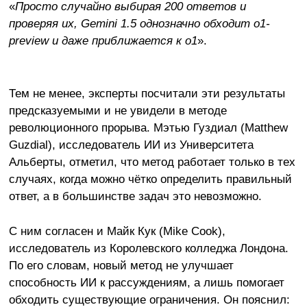
«
Просто случайно выбирая 200 ответов и
проверяя их, Gemini 1.5 однозначно обходит o1-
preview и даже приближается к o1
».
Тем не менее, эксперты посчитали эти результаты
предсказуемыми и не увидели в методе
революционного прорыва. Мэтью Гуздиал (Matthew
Guzdial), исследователь ИИ из Университета
Альберты, отметил, что метод работает только в тех
случаях, когда можно чётко определить правильный
ответ, а в большинстве задач это невозможно.
С ним согласен и Майк Кук (Mike Cook),
исследователь из Королевского колледжа Лондона.
По его словам, новый метод не улучшает
способность ИИ к рассуждениям, а лишь помогает
обходить существующие ограничения. Он пояснил: