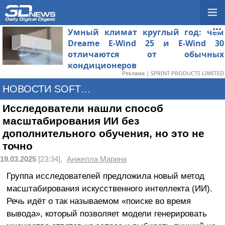
Умный климат круглый год: чем
Dreame E-Wind 25 и E-Wind 30
отличаются от обычных
кондиционеров
Реклама | SPRINT PRODUCTS LIMITED
НОВОСТИ SOFTWARE
Исследователи нашли способ
масштабирования ИИ без
дополнительного обучения, но это не
точно
19.03.2025
[23:34],
Анжелла Марина
Группа исследователей предложила новый метод
масштабирования искусственного интеллекта (ИИ).
Речь идёт о так называемом «поиске во время
вывода», который позволяет модели генерировать