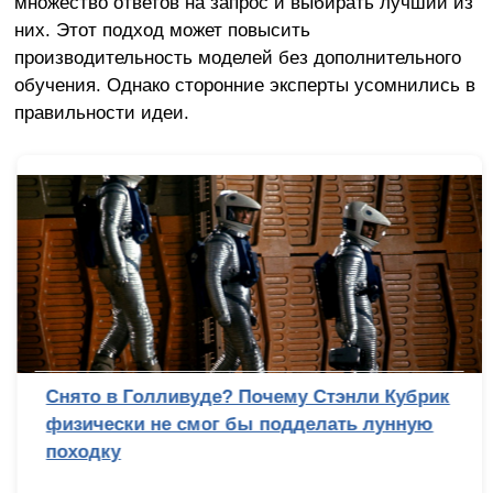
множество ответов на запрос и выбирать лучший из
них. Этот подход может повысить
производительность моделей без дополнительного
обучения. Однако сторонние эксперты усомнились в
правильности идеи.
Снято в Голливуде? Почему Стэнли Кубрик
физически не смог бы подделать лунную
походку