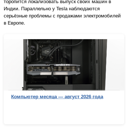
торопится локализовать выпуск своих машин в
Индии. Параллельно у Tesla наблюдаются
серьёзные проблемы с продажами электромобилей
в Европе.
Сравнительный тест камер флагманск
смартфонов (2026): итоги