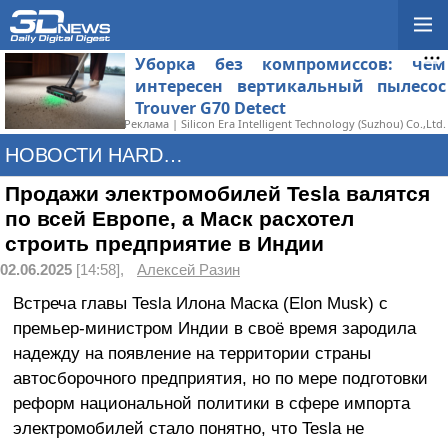
Уборка без компромиссов: чем
интересен вертикальный пылесос
Trouver G70 Detect
Реклама | Silicon Era Intelligent Technology (Suzhou) Co.,Ltd.
НОВОСТИ HARDWARE
Продажи электромобилей Tesla валятся
по всей Европе, а Маск расхотел
строить предприятие в Индии
02.06.2025
[14:58],
Алексей Разин
Встреча главы Tesla Илона Маска (Elon Musk) с
премьер-министром Индии в своё время зародила
надежду на появление на территории страны
автосборочного предприятия, но по мере подготовки
реформ национальной политики в сфере импорта
электромобилей стало понятно, что Tesla не