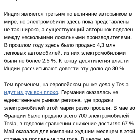
Индия является третьим по величине авторынком в
мире, но электромобили здесь пока представлены
не так широко, а существующий авторынок поделен
между несколькими локальными производителями.
В прошлом году здесь было продано 4,3 млн
легковых автомобилей, из них электромобилями
были не более 2,5 %. К концу десятилетия власти
Индии рассчитывают довести эту долю до 30 %.
Тем временем, на европейском рынке дела у Tesla
идут из рук вон плохо
. Германия оказалась не
единственным рынком региона, где продажи
электромобилей этой марки резко просели. В мае во
Франции было продано всего 700 электромобилей
Tesla, в годовом сравнении снижение достигло 67 %.
Май оказался для компании худшим месяцем в этой
стране за последние три года. В целом, на