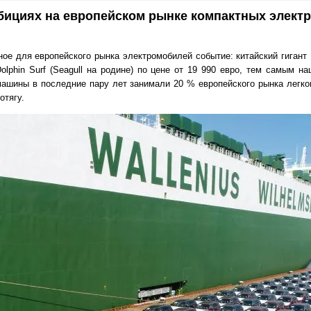
бициях на европейском рынке компактных элект
ое для европейского рынка электромобилей событие: китайский гигант
olphin Surf (Seagull на родине) по цене от 19 990 евро, тем самым н
машины в последние пару лет занимали 20 % европейского рынка легко
отягу.