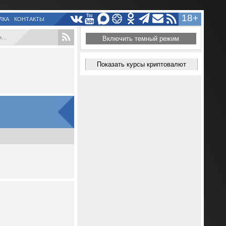
18+
ЛКА
КОНТАКТЫ
.
Включить темный режим
Показать курсы криптовалют