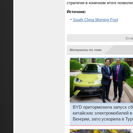
стратегия в конечном итоге позвол
Источник:
South China Morning Post
Если
Материалы по теме
BYD притормозила запуск сб
китайских электромобилей в
Венгрии, зато ускорила в Ту