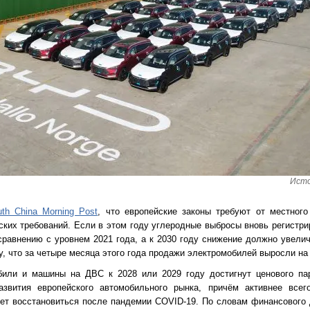
Исто
th China Morning Post
, что европейские законы требуют от местног
ких требований. Если в этом году углеродные выбросы вновь регистри
равнению с уровнем 2021 года, а к 2030 году снижение должно увели
, что за четыре месяца этого года продажи электромобилей выросли на 
били и машины на ДВС к 2028 или 2029 году достигнут ценового пар
звития европейского автомобильного рынка, причём активнее всег
ет восстановиться после пандемии COVID-19. По словам финансового