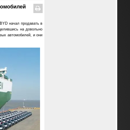
ромобилей
 BYD начал продавать в
ацелившись на довольно
вых автомобилей, и они