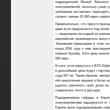
подразделения Renault Винсента
электромобилей, поскольку узкие 
требования заставляют переходить
сегмент «менее 25 000 евро» наибо
Примечательно, что присутствующи
даже если предлагаются под более 
— акционером последней из компани
европейские производители выпуст
Значимыми премьерами в этом сегм
конца 2026 года к ним присоединя
новинок Hyundai. Хотя цены многих
000 евро.
Кстати, если вернуться к BYD Dolph
в дальнейшем цены будут стартоват
хода 507 км. Таким образом, импор
ибо аналогичная машина в Китае н
удалось увеличить свою долю на 
сократилась почти в два раза.
Подзаряжаемые гибриды в Европ
электромобилями варьируются от 
Европе были подзаряжаемыми гибр