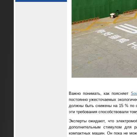
Важно понимать, как поясняет
Sou
постоянно ужесточаемых экологичес
должны быть снижены на 15 % по с
эти требования способствовали тому
Эксперты ожидают, что электромо
дополнительным стимулом для ра
компактных машин. Он пока не мож