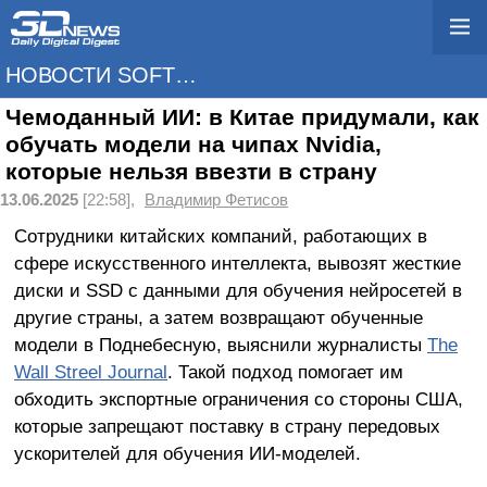
НОВОСТИ SOFTWARE
Чемоданный ИИ: в Китае придумали, как
обучать модели на чипах Nvidia,
которые нельзя ввезти в страну
13.06.2025
[22:58],
Владимир Фетисов
Сотрудники китайских компаний, работающих в
сфере искусственного интеллекта, вывозят жесткие
диски и SSD с данными для обучения нейросетей в
другие страны, а затем возвращают обученные
модели в Поднебесную, выяснили журналисты
The
Wall Streel Journal
. Такой подход помогает им
обходить экспортные ограничения со стороны США,
которые запрещают поставку в страну передовых
ускорителей для обучения ИИ-моделей.