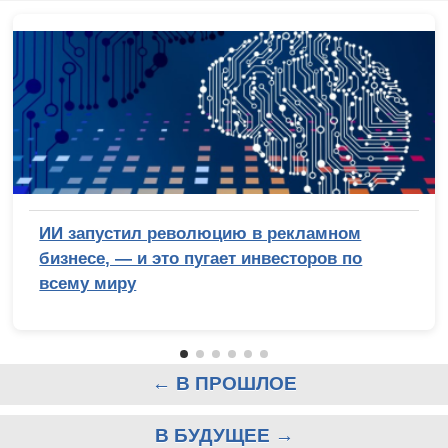
ИИ запустил революцию в рекламном
бизнесе, — и это пугает инвесторов по
всему миру
← В ПРОШЛОЕ
В БУДУЩЕЕ →