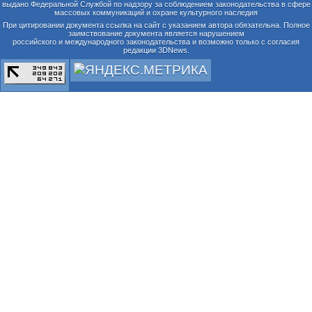
выдано Федеральной Службой по надзору за соблюдением законодательства в сфере
массовых коммуникаций и охране культурного наследия
При цитировании документа ссылка на сайт с указанием автора обязательна. Полное
заимствование документа является нарушением
российского и международного законодательства и возможно только с согласия
редакции 3DNews.