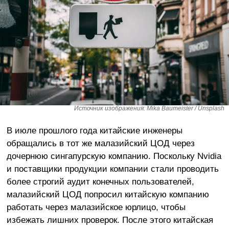
Источник изображения: Mika Baumeister / Unsplash
В июле прошлого года китайские инженеры
обращались в тот же малазийский ЦОД через
дочернюю сингапурскую компанию. Поскольку Nvidia
и поставщики продукции компании стали проводить
более строгий аудит конечных пользователей,
малазийский ЦОД попросил китайскую компанию
работать через малазийское юрлицо, чтобы
избежать лишних проверок. После этого китайская