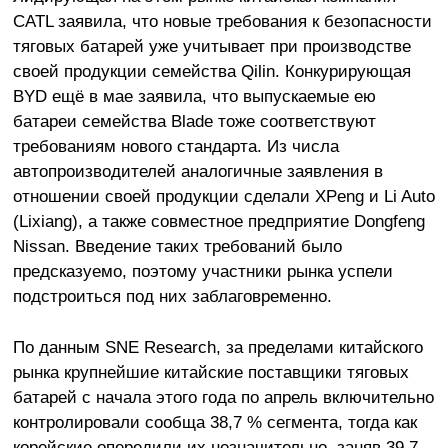
CATL заявила, что новые требования к безопасности
тяговых батарей уже учитывает при производстве
своей продукции семейства Qilin. Конкурирующая
BYD ещё в мае заявила, что выпускаемые ею
батареи семейства Blade тоже соответствуют
требованиям нового стандарта. Из числа
автопроизводителей аналогичные заявления в
отношении своей продукции сделали XPeng и Li Auto
(Lixiang), а также совместное предприятие Dongfeng
Nissan. Введение таких требований было
предсказуемо, поэтому участники рынка успели
подстроиться под них заблаговременно.
По данным SNE Research, за пределами китайского
рынка крупнейшие китайские поставщики тяговых
батарей с начала этого года по апрель включительно
контролировали сообща 38,7 % сегмента, тогда как
корейские опередили их незначительно, заняв 39,7