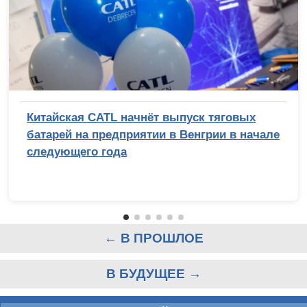
Китайская CATL начнёт выпуск тяговых
батарей на предприятии в Венгрии в начале
следующего года
← В ПРОШЛОЕ
В БУДУЩЕЕ →