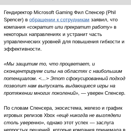
Гендиректор Microsoft Gaming Фил Спенсер (Phil
Spencer) в
обращении к сотрудникам
заявил, что
компания
«сократит или прекратит работу»
в
некоторых направлениях и устранит часть
управленческих уровней для повышения гибкости и
эффективности.
«Мы защитим то, что процветает, и
сконцентрируем силы на областях с наибольшим
потенциалом. <...> Этот сфокусированный подход
позволит нам выпускать выдающиеся игры на
протяжении многих поколений»
, — уверен Спенсер.
По словам Спенсера, экосистема, железо и график
игровых релизов Xbox
«ещё никогда не выглядели
столь уверенно»
, однако этот успех — заслуга
непростых решений, которые компания принимала в