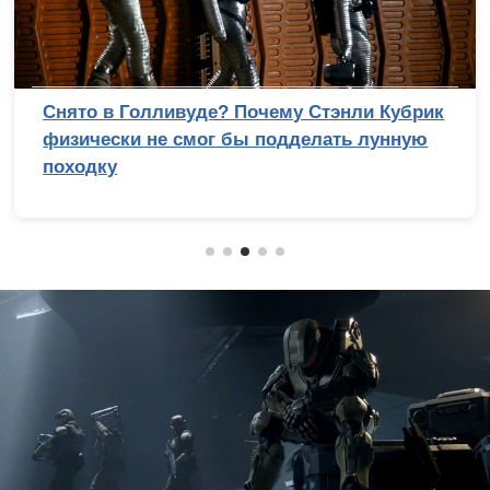
Сравнительный тест камер флагманских
смартфонов (2026): итоги