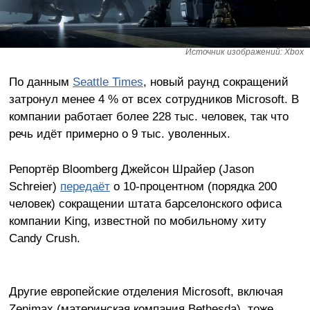
Источник изображений: Xbox
По данным
Seattle Times
, новый раунд сокращений
затронул менее 4 % от всех сотрудников Microsoft. В
компании работает более 228 тыс. человек, так что
речь идёт примерно о 9 тыс. уволенных.
Репортёр Bloomberg Джейсон Шрайер (Jason
Schreier)
передаёт
о 10-процентном (порядка 200
человек) сокращении штата барселонского офиса
компании King, известной по мобильному хиту
Candy Crush.
Другие европейские отделения Microsoft, включая
Zenimax (материнская компания Bethesda), тоже