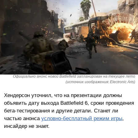
Официально анонс новой Battlefield запланирован на текущее лето
(источник изображения: Electronic Arts)
Хендерсон уточнил, что на презентации должны
объявить дату выхода Battlefield 6, сроки проведения
бета-тестирования и другие детали. Станет ли
частью анонса
условно-бесплатный режим игры
,
инсайдер не знает.