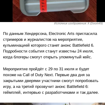
Источник изображения: X (Doom49)
По данным Хендерсона, Electronic Arts пригласила
стримеров и журналистов на мероприятие,
кульминацией которого станет анонс Battlefield 6.
Подробности события станут известны 24 июля,
когда блогеры смогут открыть упомянутый кейс.
Мероприятие пройдёт с 29 по 31 июля и будет
похоже на Call of Duty Next. Первые два дня за
закрытыми дверями участники смогут попробовать
игру, а на третий прозвучит анонс Battlefield 6:
геймплей, интервью с разработчиками и так далее.