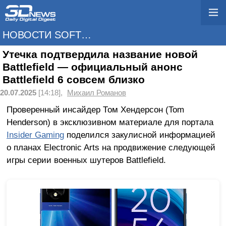
НОВОСТИ SOFTWARE
Утечка подтвердила название новой
Battlefield — официальный анонс
Battlefield 6 совсем близко
20.07.2025
[14:18],
Михаил Романов
Проверенный инсайдер Том Хендерсон (Tom
Henderson) в эксклюзивном материале для портала
Insider Gaming
поделился закулисной информацией
о планах Electronic Arts на продвижение следующей
игры серии военных шутеров Battlefield.