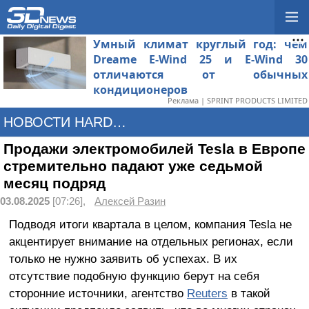
Умный климат круглый год: чем
Dreame E-Wind 25 и E-Wind 30
отличаются от обычных
кондиционеров
Реклама | SPRINT PRODUCTS LIMITED
НОВОСТИ HARDWARE
Продажи электромобилей Tesla в Европе
стремительно падают уже седьмой
месяц подряд
03.08.2025
[07:26],
Алексей Разин
Подводя итоги квартала в целом, компания Tesla не
акцентирует внимание на отдельных регионах, если
только не нужно заявить об успехах. В их
отсутствие подобную функцию берут на себя
сторонние источники, агентство
Reuters
в такой