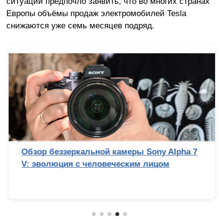
ситуации предпочло заявить, что во многих странах
Европы объёмы продаж электромобилей Tesla
снижаются уже семь месяцев подряд.
Обзор беззеркальной камеры Sony Alpha 7
V: эволюция с человеческим лицом