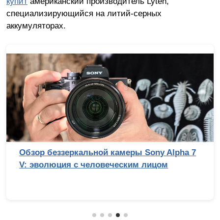
купит
американский производитель Lyten,
специализирующийся на литий-серных
аккумуляторах.
Обзор беззеркальной камеры Sony Alpha 7
V: эволюция с человеческим лицом