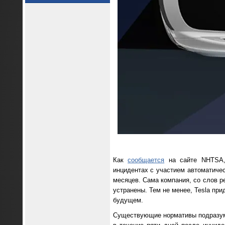
Как
сообщается
на сайте NHTSA, 
инцидентах с участием автоматиче
месяцев. Сама компания, со слов р
устранены. Тем не менее, Tesla пр
будущем.
Существующие нормативы подразуме