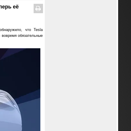
перь её
обнаружило, что Tesla
я вовремя обязательные