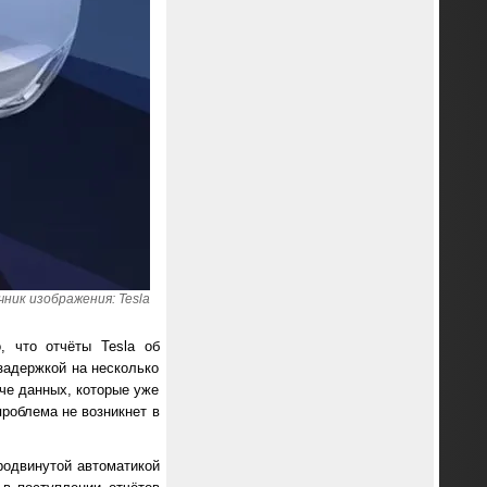
ник изображения: Tesla
 что отчёты Tesla об
задержкой на несколько
че данных, которые уже
проблема не возникнет в
родвинутой автоматикой