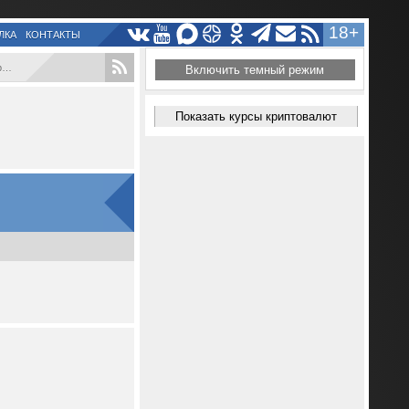
18+
ЛКА
КОНТАКТЫ
.
Включить темный режим
Показать курсы криптовалют