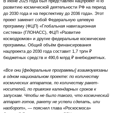
В июне 2025 года был представлен нацпроект «По
развитию космической деятельности РФ на период
до 2030 года и на перспективу до 2036 года». Этот
проект заменит собой Федеральную целевую
программу (ФЦП) «Глобальная навигационная
система» (ГЛОНАСС), ФЦП «Развитие
космодромов» и другие федеральные космические
программы. Общий объём финансирования
нацпроекта до 2030 года составит 1,7 трлн ₽
бюджетных средств и 490,6 млрд ₽ внебюджетных.
«Все они [федеральные программы] взаимоувязаны
в одном национальном проекте: по количеству
космических аппаратов, по количеству ракет-
носителей, по привязке календарных сроков к
запускам. Чтобы не было такого, что космический
аппарат готов, ракету не успели сделать, или
наоборот»
, — пояснил глава «Роскосмоса»