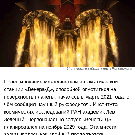
Источник изображения: «Роскосмос»
Проектирование межпланетной автоматической
станции «Венера-Д», способной опуститься на
поверхность планеты, началось в марте 2021 года, о
чём сообщил научный руководитель Института
космических исследований РАН академик Лев
Зелёный. Первоначально запуск «Венеры-Д»
планировался на ноябрь 2029 года. Эта миссия
задумывалась как идейный продолжатель