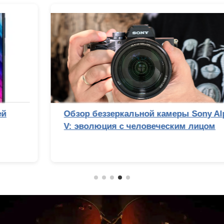
Обзор беззеркальной камеры Sony Alpha 7
V: эволюция с человеческим лицом