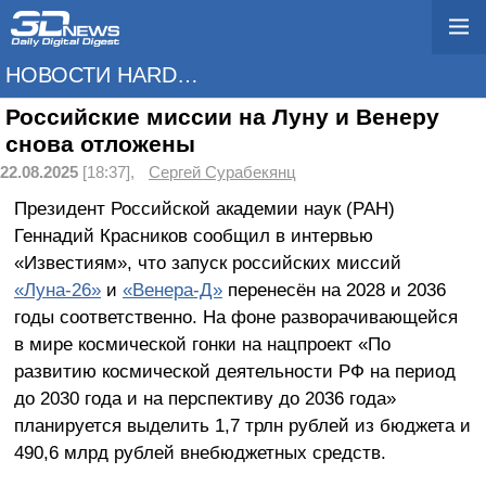
НОВОСТИ HARDWARE
Российские миссии на Луну и Венеру
снова отложены
22.08.2025
[18:37],
Сергей Сурабекянц
Президент Российской академии наук (РАН)
Геннадий Красников сообщил в интервью
«Известиям», что запуск российских миссий
«Луна-26»
и
«Венера-Д»
перенесён на 2028 и 2036
годы соответственно. На фоне разворачивающейся
в мире космической гонки на нацпроект «По
развитию космической деятельности РФ на период
до 2030 года и на перспективу до 2036 года»
планируется выделить 1,7 трлн рублей из бюджета и
490,6 млрд рублей внебюджетных средств.