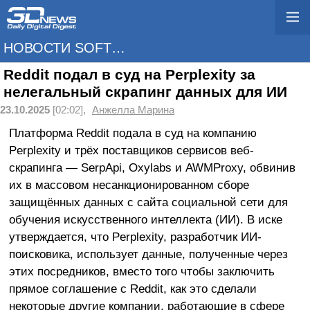
НОВОСТИ SOFTWARE
Reddit подал в суд на Perplexity за
нелегальный скрапинг данных для ИИ
23.10.2025
[02:02],
Анжелла Марина
Платформа Reddit подала в суд на компанию
Perplexity и трёх поставщиков сервисов веб-
скрапинга — SerpApi, Oxylabs и AWMProxy, обвинив
их в массовом несанкционированном сборе
защищённых данных с сайта социальной сети для
обучения искусственного интеллекта (ИИ). В иске
утверждается, что Perplexity, разработчик ИИ-
поисковика, использует данные, полученные через
этих посредников, вместо того чтобы заключить
прямое соглашение с Reddit, как это сделали
некоторые другие компании, работающие в сфере