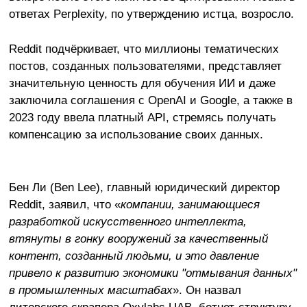
ответах Perplexity, по утверждению истца, возросло.
Reddit подчёркивает, что миллионы тематических
постов, созданных пользователями, представляет
значительную ценность для обучения ИИ и даже
заключила соглашения с OpenAI и Google, а также в
2023 году ввела платный API, стремясь получать
компенсацию за использование своих данных.
Бен Ли (Ben Lee), главный юридический директор
Reddit, заявил, что «
компании, занимающиеся
разработкой искусственного интеллекта,
втянуты в гонку вооружений за качественный
контент, созданный людьми, и это давление
привело к развитию экономики "отмывания данных"
в промышленных масштабах
». Он назвал
литовского скрапера Oxylabs UAB, ботнет-структуру