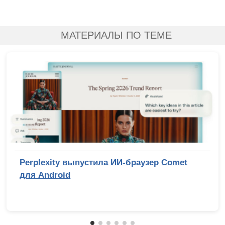
МАТЕРИАЛЫ ПО ТЕМЕ
Perplexity выпустила ИИ-браузер Comet
для Android