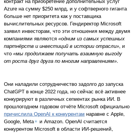
контракт на приобретение дополнительных услуг
Azure на сумму $250 млрд, и у софтверного гиганта
больше нет приоритета как у поставщика
вычислительных ресурсов. Гендиректор Microsoft
заявил инвесторам, что эти отношения между двумя
компаниями являются
«одним из самых успешных
партнёрств и инвестиций в истории отрасли»
, и
что
«мы продолжаем получать взаимную выгоду
от роста друг друга по многим направлениям»
.
Они наладили сотрудничество задолго до запуска
ChatGPT в конце 2022 года, но сейчас всё активнее
конкурируют в различных сегментах рынка ИИ. В
прошлогоднем годовом отчёте Microsoft официально
причислила OpenAI к конкурентам
наравне с Apple,
Google, Meta
✴
и Amazon. OpenAI считается
конкурентом Microsoft в области ИИ-решений,