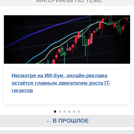
Несмотря на ИИ-бум, онлайн-реклама
остаётся главным двигателем роста IT-
гигантов
← В ПРОШЛОЕ