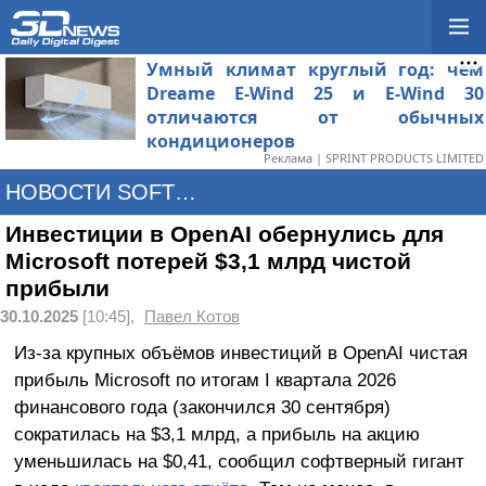
Умный климат круглый год: чем
Dreame E-Wind 25 и E-Wind 30
отличаются от обычных
кондиционеров
Реклама | SPRINT PRODUCTS LIMITED
НОВОСТИ SOFTWARE
Инвестиции в OpenAI обернулись для
Microsoft потерей $3,1 млрд чистой
прибыли
30.10.2025
[10:45],
Павел Котов
Из-за крупных объёмов инвестиций в OpenAI чистая
прибыль Microsoft по итогам I квартала 2026
финансового года (закончился 30 сентября)
сократилась на $3,1 млрд, а прибыль на акцию
уменьшилась на $0,41, сообщил софтверный гигант