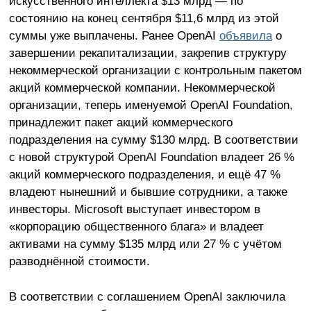
искусственного интеллекта $13 млрд — по
состоянию на конец сентября $11,6 млрд из этой
суммы уже выплачены. Ранее OpenAI
объявила
о
завершении рекапитализации, закрепив структуру
некоммерческой организации с контрольным пакетом
акций коммерческой компании. Некоммерческой
организации, теперь именуемой OpenAI Foundation,
принадлежит пакет акций коммерческого
подразделения на сумму $130 млрд. В соответствии
с новой структурой OpenAI Foundation владеет 26 %
акций коммерческого подразделения, и ещё 47 %
владеют нынешний и бывшие сотрудники, а также
инвесторы. Microsoft выступает инвестором в
«корпорацию общественного блага» и владеет
активами на сумму $135 млрд или 27 % с учётом
разводнённой стоимости.
В соответствии с соглашением OpenAI заключила