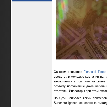
Об этом сообщает
Financial Times
средства в молодые компании на н
заключается в том, что на рынке
поэтому получившие даже небольш
стартапы. Инвесторы при этом охот
По сути, наиболее ярким примером
Superintelligence, основанные выхо