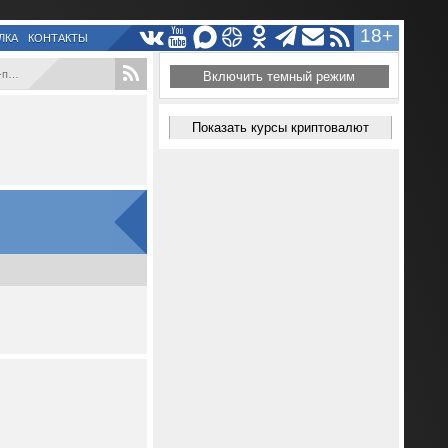
18+
ЛКА
КОНТАКТЫ
..
Включить темный режим
Показать курсы криптовалют