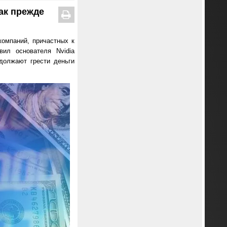
ак прежде
компаний, причастных к
вил основателя Nvidia
должают грести деньги