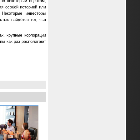
по некоторым оценкам,
ая особой историей или
 Некоторые инвесторы
стью найдётся тот, чья
ак, крупные корпорации
апы как раз располагают