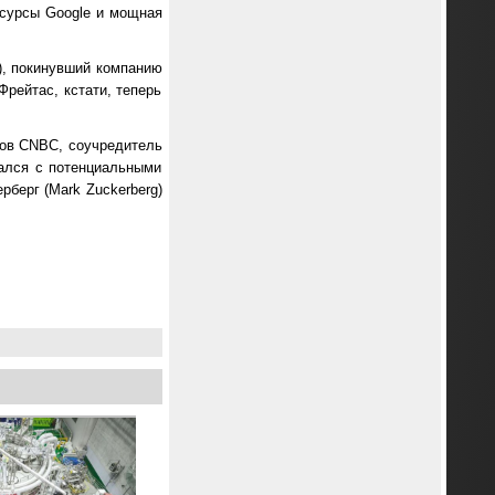
сурсы Google и мощная
), покинувший компанию
Фрейтас, кстати, теперь
ков CNBC, соучредитель
вался с потенциальными
берг (Mark Zuckerberg)