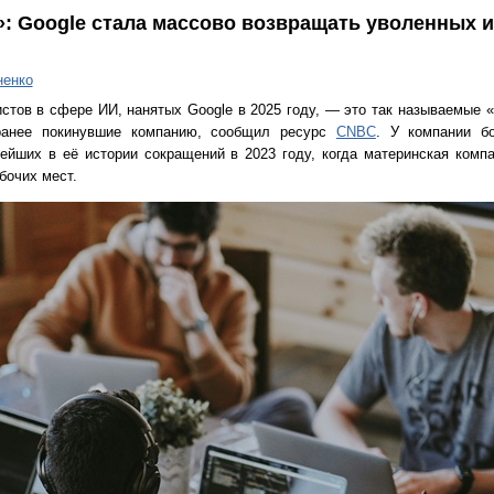
: Google стала массово возвращать уволенных 
ненко
тов в сфере ИИ, нанятых Google в 2025 году, — это так называемые «
ранее покинувшие компанию, сообщил ресурс
CNBC
. У компании б
ейших в её истории сокращений в 2023 году, когда материнская компа
бочих мест.