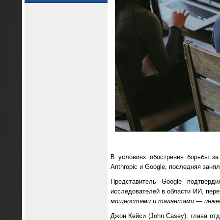
В условиях обострения борьбы за
Anthropic и Google, последняя зан
Представитель Google подтвер
исследователей в области ИИ, пер
мощностями и талантами — инжен
Джон Кейси (John Casey), глава от