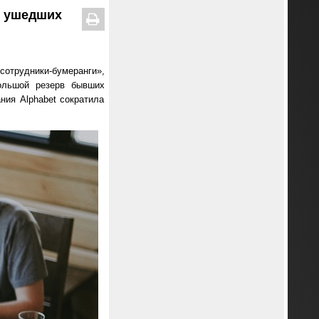
и ушедших
сотрудники-бумеранги»,
ольшой резерв бывших
ния Alphabet сократила