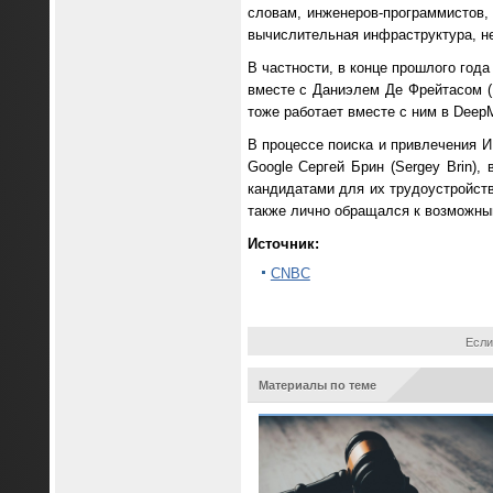
словам, инженеров-программистов
вычислительная инфраструктура, н
В частности, в конце прошлого года
вместе с Даниэлем Де Фрейтасом (Da
тоже работает вместе с ним в DeepM
В процессе поиска и привлечения 
Google Сергей Брин (Sergey Brin),
кандидатами для их трудоустройств
также лично обращался к возможным
Источник:
CNBC
Если
Материалы по теме