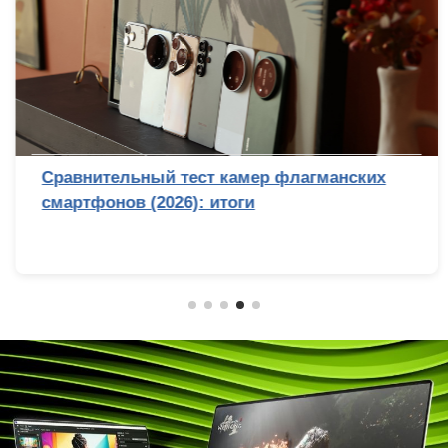
Сравнительный тест камер флагманских
смартфонов (2026): итоги