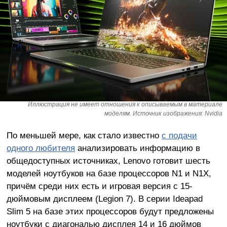
Иллюстрация не имеет отношения к описываемым в материале
моделям. Источник изображения: Nvidia
По меньшей мере, как стало известно
с подачи
одного любителя
анализировать информацию в
общедоступных источниках, Lenovo готовит шесть
моделей ноутбуков на базе процессоров N1 и N1X,
причём среди них есть и игровая версия с 15-
дюймовым дисплеем (Legion 7). В серии Ideapad
Slim 5 на базе этих процессоров будут предложены
ноутбуки с диагональю дисплея 14 и 16 дюймов