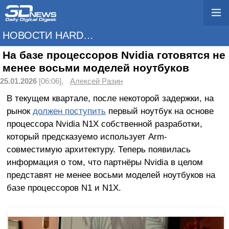
НОВОСТИ HARDWARE
На базе процессоров Nvidia готовятся не
менее восьми моделей ноутбуков
25.01.2026
[06:06],
Алексей Разин
В текущем квартале, после некоторой задержки, на
рынок
должен поступить
первый ноутбук на основе
процессора Nvidia N1X собственной разработки,
который предсказуемо использует Arm-
совместимую архитектуру. Теперь появилась
информация о том, что партнёры Nvidia в целом
представят не менее восьми моделей ноутбуков на
базе процессоров N1 и N1X.