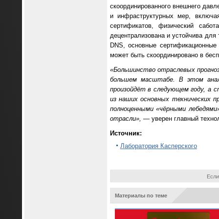
скоординированного внешнего давле
и инфраструктурных мер, включа
сертификатов, физический сабот
децентрализована и устойчива для 
DNS, основные сертификационные 
может быть скоординировано в бесп
«Большинство отраслевых прогноз
большем масштабе. В этом анали
произойдёт в следующем году, а 
из наших основных технических п
полноценными «чёрными лебедями»
отрасли»,
— уверен главный технол
Источник:
Лаборатория Касперского
Если
Материалы по теме