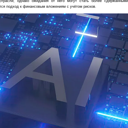
 отрасли, однако ожидания от него могут стать более сдержанным
тся подход к финансовым вложениям с учётом рисков.