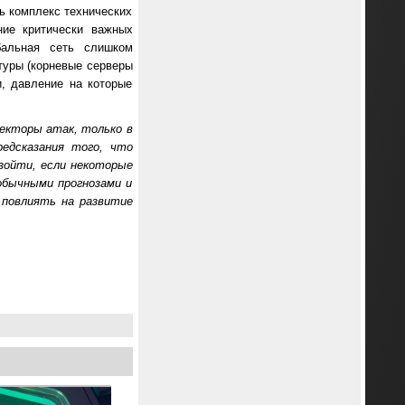
ь комплекс технических
ние критически важных
бальная сеть слишком
туры (корневые серверы
, давление на которые
екторы атак, только в
едсказания того, что
зойти, если некоторые
обычными прогнозами и
 повлиять на развитие