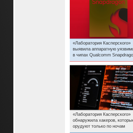
«Лаборатория Касперского»
выявила аппаратную уязвим
в чипах Qualcomm Snapdrag
«Лаборатория Касперского»
обнаружила хакеров, которы
орудуют только по ночам