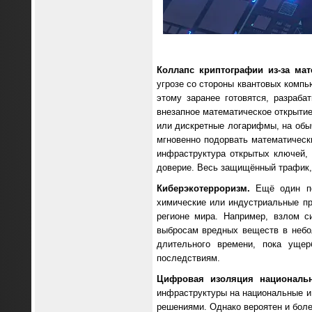
Коллапс криптографии из-за мат
угрозе со стороны квантовых комп
этому заранее готовятся, разраба
внезапное математическое открытие
или дискретные логарифмы, на обыч
мгновенно подорвать математическ
инфраструктура открытых ключей,
доверие. Весь защищённый трафик,
Киберэкотерроризм.
Ещё один по
химические или индустриальные пр
регионе мира. Например, взлом 
выбросам вредных веществ в небо
длительного времени, пока уще
последствиям.
Цифровая изоляция национальн
инфраструктуры на национальные и
решениями. Однако вероятен и боле