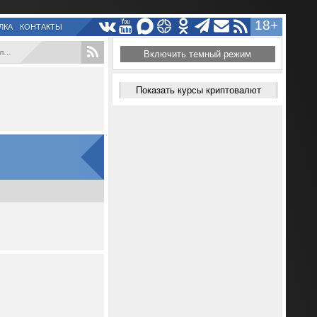
18+
ЛКА
КОНТАКТЫ
..
Включить темный режим
Показать курсы криптовалют