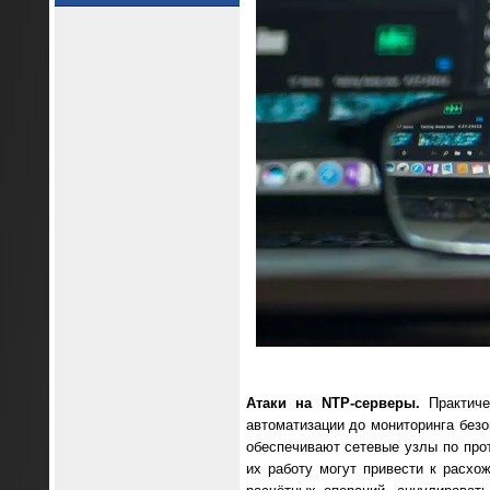
Атаки на NTP-серверы.
Практиче
автоматизации до мониторинга безо
обеспечивают сетевые узлы по прот
их работу могут привести к расхо