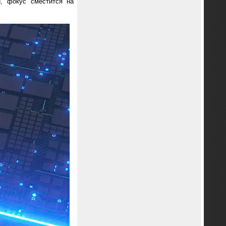
и, фокус сместится на