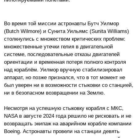
Во время той миссии астронавты Бутч Уилмор
(Butch Wilmore) и Сунита Уильямс (Sunita Williams)
столкнулись с множеством критических проблем:
множественные утечки гелия в двигательной
системе, последовательные отказы двигателей
ориентации и временная потеря полного контроля
над кораблём. Уилмор вручную стабилизировал
аппарат, но позже признался, что в тот момент не
был уверен ни в возможности стыковки со станцией,
ни в безопасном возвращении на Землю.
Несмотря на успешную стыковку корабля с МКС,
NASA в августе 2024 года решило не рисковать и не
возвращать экипаж на аварийном корабле компании
Boeing. Астронавты провели на станции девять