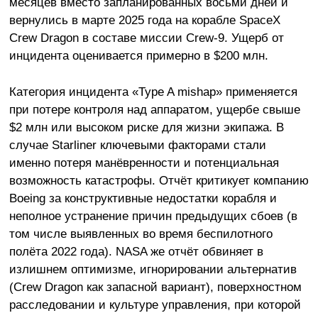
месяцев вместо запланированных восьми дней и
вернулись в марте 2025 года на корабле SpaceX
Crew Dragon в составе миссии Crew-9. Ущерб от
инцидента оценивается примерно в $200 млн.
Категория инцидента «Type A mishap» применяется
при потере контроля над аппаратом, ущербе свыше
$2 млн или высоком риске для жизни экипажа. В
случае Starliner ключевыми факторами стали
именно потеря манёвренности и потенциальная
возможность катастрофы. Отчёт критикует компанию
Boeing за конструктивные недостатки корабля и
неполное устранение причин предыдущих сбоев (в
том числе выявленных во время беспилотного
полёта 2022 года). NASA же отчёт обвиняет в
излишнем оптимизме, игнорировании альтернатив
(Crew Dragon как запасной вариант), поверхностном
расследовании и культуре управления, при которой