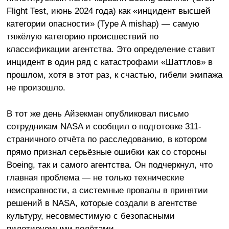
Flight Test, июнь 2024 года) как «инцидент высшей
категории опасности» (Type A mishap) — самую
тяжёлую категорию происшествий по
классификации агентства. Это определение ставит
инцидент в один ряд с катастрофами «Шаттлов» в
прошлом, хотя в этот раз, к счастью, гибели экипажа
не произошло.
В тот же день Айзекман опубликовал письмо
сотрудникам NASA и сообщил о подготовке 311-
страничного отчёта по расследованию, в котором
прямо признал серьёзные ошибки как со стороны
Boeing, так и самого агентства. Он подчеркнул, что
главная проблема — не только технические
неисправности, а системные провалы в принятии
решений в NASA, которые создали в агентстве
культуру, несовместимую с безопасными
пилотируемыми полётами.