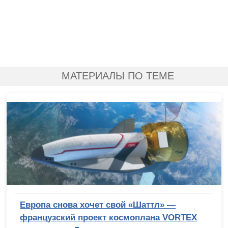
МАТЕРИАЛЫ ПО ТЕМЕ
Европа снова хочет свой «Шаттл» —
французский проект космоплана VORTEX