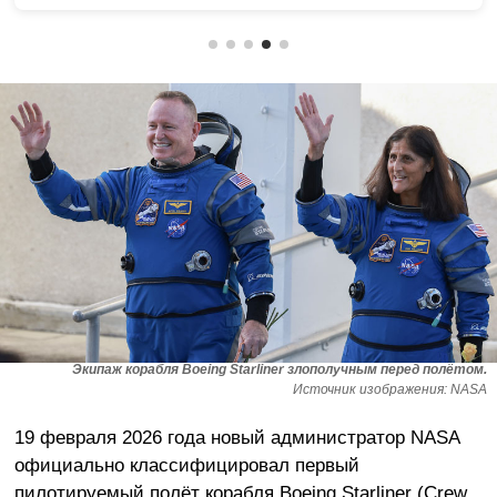
Экипаж корабля Boeing Starliner злополучным перед полётом.
Источник изображения: NASA
19 февраля 2026 года новый администратор NASA
официально классифицировал первый
пилотируемый полёт корабля Boeing Starliner (Crew