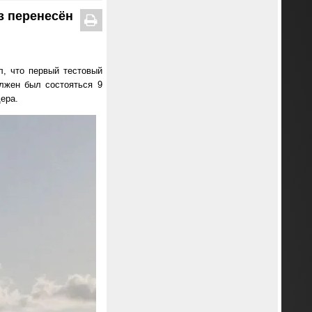
з перенесён
, что первый тестовый
лжен был состояться 9
ера.