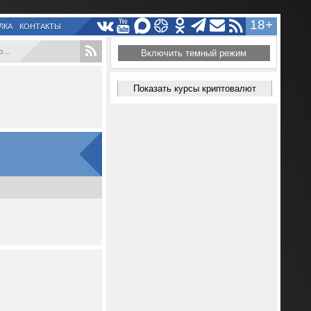
18+
ЛКА
КОНТАКТЫ
.
Включить темный режим
Показать курсы криптовалют