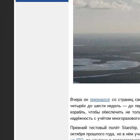
Вчера он
признался
со страниц сво
четырёх до шести недель — до пер
корабль, чтобы обеспечить не то
надёжность с учётом многоразового
Прежний тестовый полёт Starship,
октября прошлого года, но в нём у