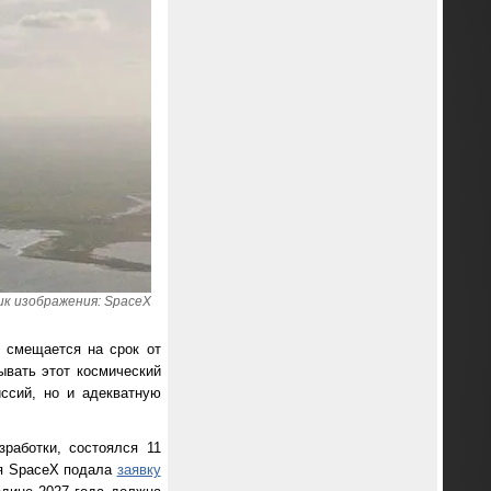
к изображения: SpaceX
p смещается на срок от
ывать этот космический
ссий, но и адекватную
зработки, состоялся 11
ния SpaceX подала
заявку