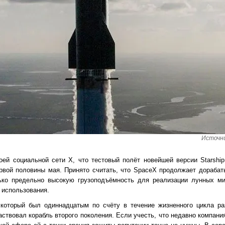
Источни
ей социальной сети X, что тестовый полёт новейшей версии Starshi
вой половины мая. Принято считать, что SpaceX продолжает дорабат
лько предельно высокую грузоподъёмность для реализации лунных ми
 использования.
 который был одиннадцатым по счёту в течение жизненного цикла ра
частвовал корабль второго поколения. Если учесть, что недавно компа